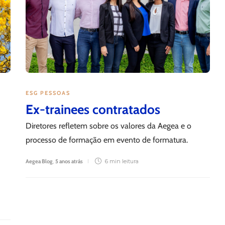
ESG PESSOAS
Ex-trainees contratados
Diretores refletem sobre os valores da Aegea e o
processo de formação em evento de formatura.
Aegea Blog
,
5 anos atrás
6 min
leitura