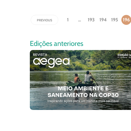
1
…
193
194
195
196
PREVIOUS
Edições anteriores