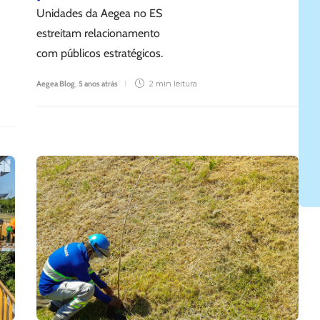
Unidades da Aegea no ES
estreitam relacionamento
2 min
leitura
com públicos estratégicos.
Aegea Blog
,
5 anos atrás
2 min
leitura