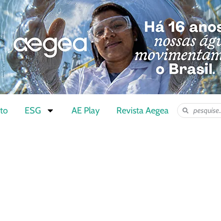
to
ESG
AE Play
Revista Aegea