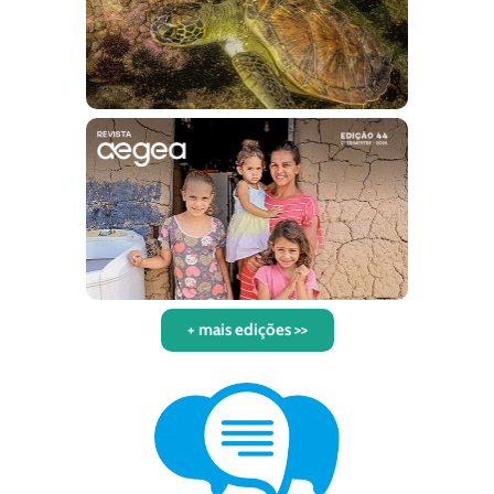
+ mais edições >>