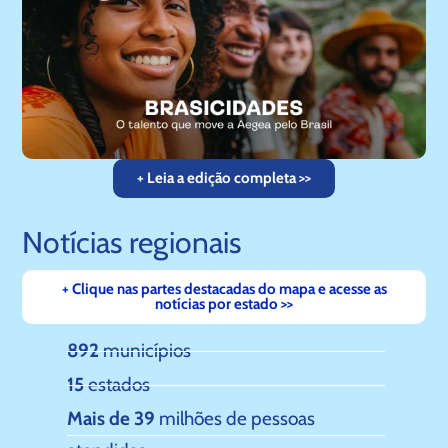
+ Leia a edição completa >>
Notícias regionais
+ Clique nas partes destacadas do mapa e acesse as
notícias por estado >>
892
municípios
15
estados
Mais de 39
milhões de pessoas