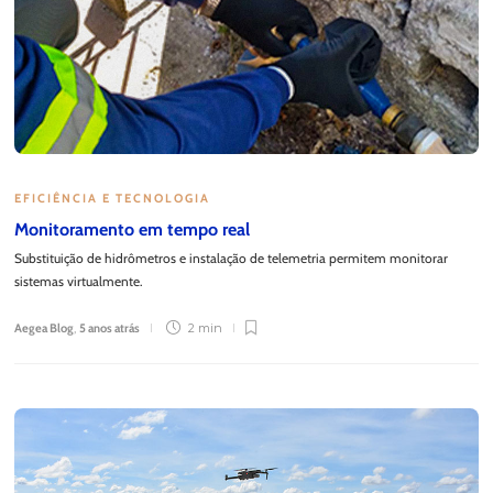
EFICIÊNCIA E TECNOLOGIA
Monitoramento em tempo real
Substituição de hidrômetros e instalação de telemetria permitem monitorar
sistemas virtualmente.
Aegea Blog
,
5 anos atrás
2 min