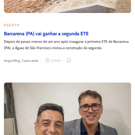
ESGOTO
Barcarena (PA) vai ganhar a segunda ETE
Depois de pouco menos de um ano após inaugurar a primeira ETE de Barcarena
(PA), a Águas de São Francisco iniciou a construção da segunda.
Aegea Blog
,
5 anos atrás
2 min