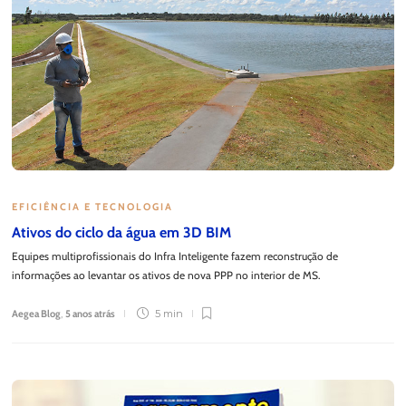
EFICIÊNCIA E TECNOLOGIA
Ativos do ciclo da água em 3D BIM
Equipes multiprofissionais do Infra Inteligente fazem reconstrução de
informações ao levantar os ativos de nova PPP no interior de MS.
Aegea Blog
,
5 anos atrás
5 min