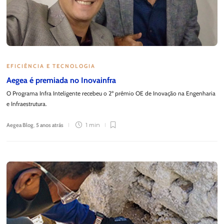
EFICIÊNCIA E TECNOLOGIA
Aegea é premiada no Inovainfra
O Programa Infra Inteligente recebeu o 2º prêmio OE de Inovação na Engenharia
e Infraestrutura.
Aegea Blog
,
5 anos atrás
1 min