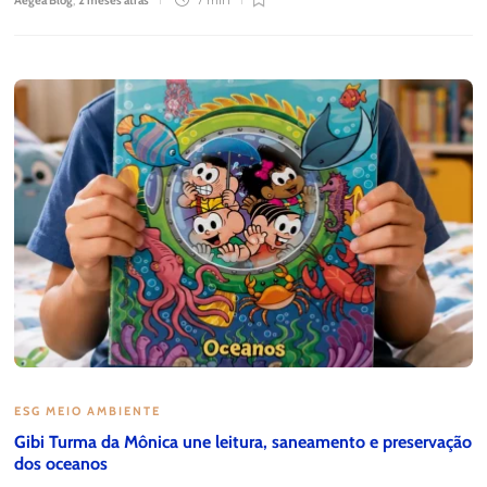
Aegea Blog
,
2 meses atrás
7 min
ESG MEIO AMBIENTE
Gibi Turma da Mônica une leitura, saneamento e preservação
dos oceanos