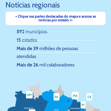
Notícias regionais
+ Clique nas partes destacadas do mapa e acesse as
notícias por estado >>
892
municípios
15
estados
Mais de 39
milhões de pessoas
atendidas
Mais de 26
mil colaboradores
AM
MA
PA
CE
PI