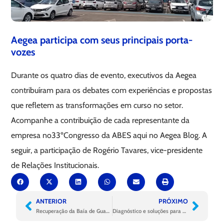
Aegea participa com seus principais porta-
vozes
Durante os quatro dias de evento, executivos da Aegea
contribuíram para os debates com experiências e propostas
que refletem as transformações em curso no setor.
Acompanhe a contribuição de cada representante da
empresa no33ºCongresso da ABES aqui no Aegea Blog. A
seguir, a participação de Rogério Tavares, vice-presidente
de Relações Institucionais.
ANTERIOR
PRÓXIMO
Recuperação da Baía de Guanabara ganha destaque no Dia do Meio Ambiente
Diagnóstico e soluções para um Brasil universalizado