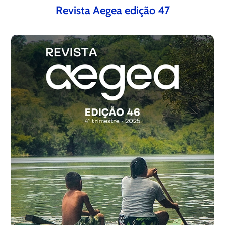
Revista Aegea edição 47