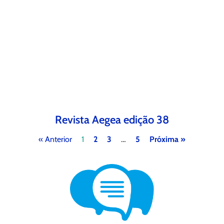
Revista Aegea edição 38
« Anterior
1
2
3
…
5
Próxima »