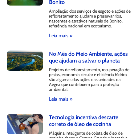
Bonito
Ampliação dos serviços de esgoto e ações de
reflorestamento ajudam a preservar rios,
nascentes e atrativos naturais de Bonito,
referência nacional em ecoturismo.
Leia mais »
No Mês do Meio Ambiente, ações
que ajudam a salvar o planeta
Projetos de reflorestamento, recuperação de
praias, economia circular e eficiência hídrica
são algumas das ações das unidades da
Aegea que contribuem para a proteção
ambiental.
Leia mais »
Tecnologia incentiva descarte
correto de óleo de cozinha
Máquina inteligente de coleta de óleo de
cozinha chega a Campo Grande e incentiva