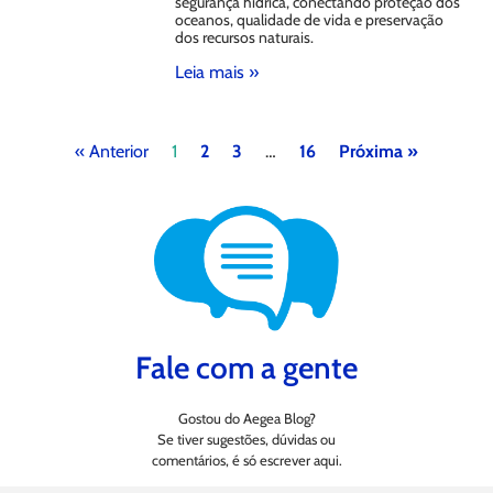
segurança hídrica, conectando proteção dos
oceanos, qualidade de vida e preservação
dos recursos naturais.
Leia mais »
« Anterior
1
2
3
…
16
Próxima »
Fale com a gente
Gostou do Aegea Blog?
Se tiver sugestões, dúvidas ou
comentários, é só escrever aqui.