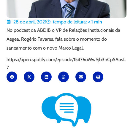
28 de abril, 2021
tempo de leitura:
< 1
min
No podcast da ABDIB o VP de Relações Institucionais da
Aegea, Rogério Tavares, fala sobre o momento do
saneamento com o novo Marco Legal.
https://open.spotify.com/episode/15it76oWwSjb3nCp5AosL
7