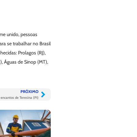
ime unido, pessoas
ra se trabalhar no Brasil
cidas: Prolagos (RJ),
I), Águas de Sinop (MT),
PRÓXIMO
encantos de Teresina (PI)