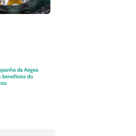
panha da Aegea
 benefícios do
nto