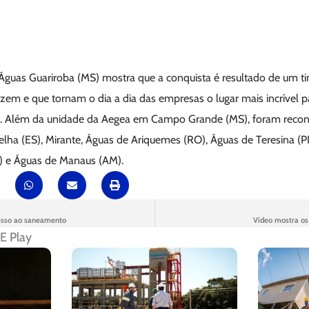
Águas Guariroba (MS) mostra que a conquista é resultado de um t
em e que tornam o dia a dia das empresas o lugar mais incrível pa
. Além da unidade da Aegea em Campo Grande (MS), foram reconhe
elha (ES), Mirante, Águas de Ariquemes (RO), Águas de Teresina (P
) e Águas de Manaus (AM).
cesso ao saneamento
Vídeo mostra os 
E Play