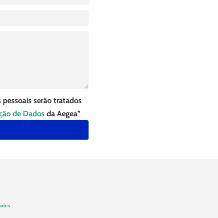
 pessoais serão tratados
eção de Dados
da Aegea”
Dados