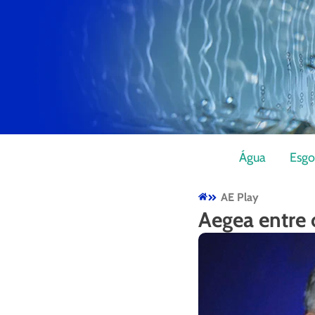
Água
Esgo
AE Play
Aegea entre 