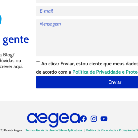
 gente
a Blog?
 dúvidas ou
Ao clicar Enviar, estou ciente que meus dados
crever aqui.
de acordo com a
Política de Privacidade e Prot
Enviar
23 Revista Aegea |
Termos Gerais de Uso de Sites e Aplicativos
|
Política de Privacidade e Proteção de 