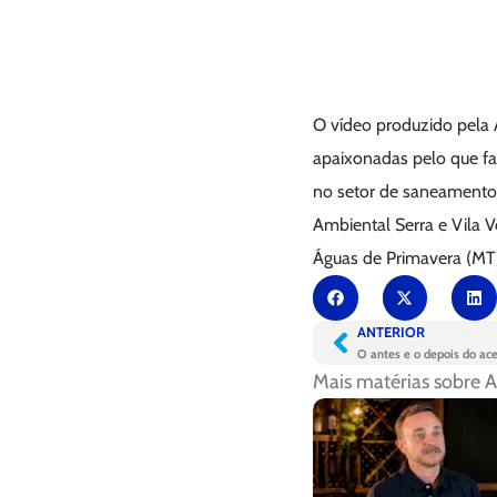
O vídeo produzido pela 
apaixonadas pelo que faz
no setor de saneamento
Ambiental Serra e Vila V
Águas de Primavera (MT
ANTERIOR
O antes e o depois do a
Mais matérias sobre
A