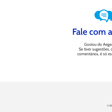
Fale com a
Gostou do Aege
Se tiver sugestões,
comentários, é só es
© 20