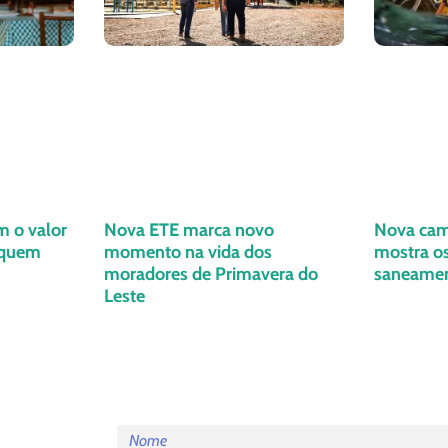
m o valor
Nova ETE marca novo
Nova cam
 quem
momento na vida dos
mostra os
moradores de Primavera do
saneame
Leste