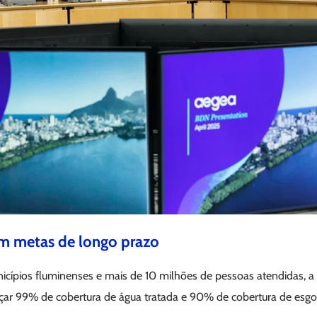
 metas de longo prazo
cípios fluminenses e mais de 10 milhões de pessoas atendidas, 
çar 99% de cobertura de água tratada e 90% de cobertura de esgo