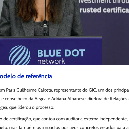
odelo de referência
em Paris Guilherme Caixeta, representante do GIC, um dos principa
, e conselheiro da Aegea e Adriana Albanese, diretora de Relações
gea, que liderou o processo.
o de certificação, que contou com auditoria externa independente
ojeto, mas também os impactos positivos concretos gerados para a