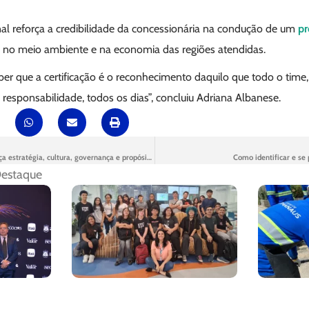
onal reforça a credibilidade da concessionária na condução de um
pr
, no meio ambiente e na economia das regiões atendidas.
aber que a certificação é o reconhecimento daquilo que todo o time
 responsabilidade, todos os dias”, concluiu Adriana Albanese.
Encontro de Líderes reforça estratégia, cultura, governança e propósito da Aegea
Como identificar e se
estaque