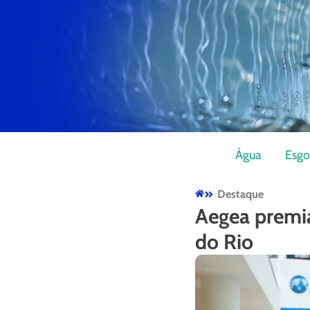
Água
Esgo
Destaque
Aegea premi
do Rio