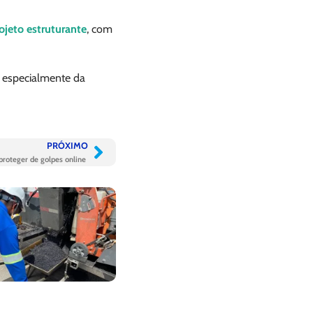
ojeto estruturante
, com
, especialmente da
PRÓXIMO
 proteger de golpes online