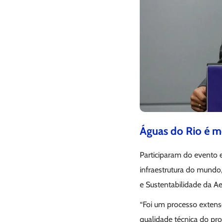
Águas do Rio é m
Participaram do evento 
infraestrutura do mundo
e Sustentabilidade da Ae
“Foi um processo extens
qualidade técnica do pr