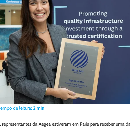
tempo de leitura:
2
min
l, representantes da Aegea estiveram em Paris para receber uma da