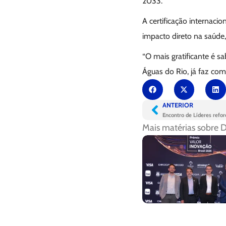
2033.
A certificação internaci
impacto direto na saúde
“O mais gratificante é s
Águas do Rio, já faz com
ANTERIOR
Mais matérias sobre
D