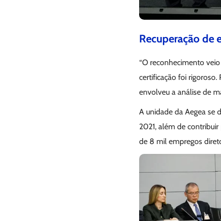
Recuperação de e
“O reconhecimento veio
certificação foi rigoros
envolveu a análise de 
A unidade da Aegea se d
2021, além de contribui
de 8 mil empregos diret