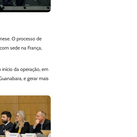
banese. O processo de
e com sede na França,
 início da operação, em
Guanabara, e gerar mais