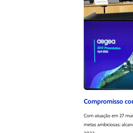
Compromisso com
Com atuação em 27 muni
metas ambiciosas: alcan