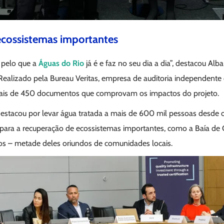
cossistemas importantes
 pelo que a
Águas do Rio
já é e faz no seu dia a dia”, destacou Al
o. Realizado pela Bureau Veritas, empresa de auditoria independent
mais de 450 documentos que comprovam os impactos do projeto.
estacou por levar água tratada a mais de 600 mil pessoas desde o
r para a recuperação de ecossistemas importantes, como a Baía de 
os – metade deles oriundos de comunidades locais.