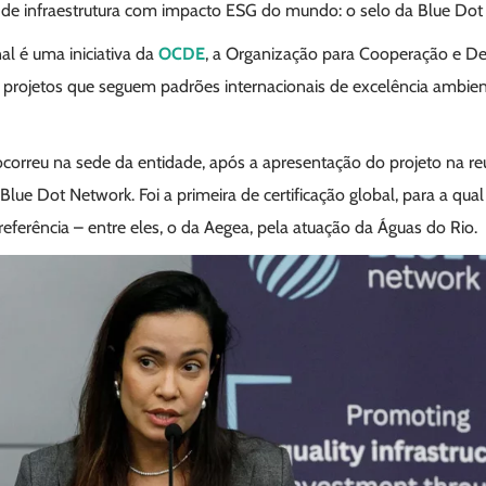
s de infraestrutura com impacto ESG do mundo: o selo da Blue Dot
nal é uma iniciativa da
OCDE
, a Organização para Cooperação e D
projetos que seguem padrões internacionais de excelência ambienta
ocorreu na sede da entidade, após a apresentação do projeto na r
Blue Dot Network. Foi a primeira de certificação global, para a qu
eferência – entre eles, o da Aegea, pela atuação da Águas do Rio.