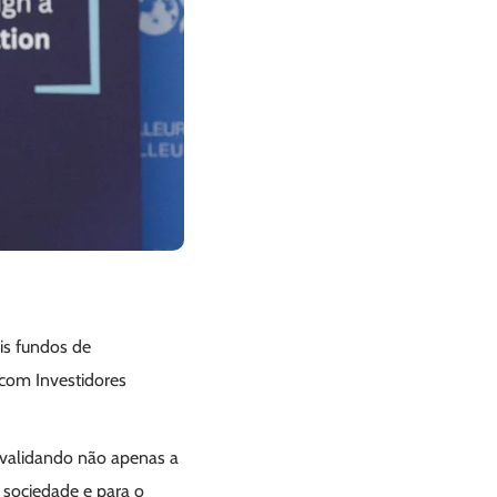
is fundos de
 com Investidores
, validando não apenas a
 sociedade e para o