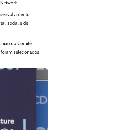
 Network.
esenvolvimento
l, social e de
eunião do Comitê
al foram selecionados