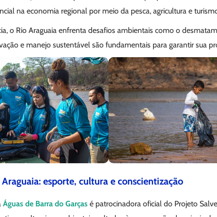
ial na economia regional por meio da pesca, agricultura e turism
ia, o Rio Araguaia enfrenta desafios ambientais como o desmatame
servação e manejo sustentável são fundamentais para garantir sua pr
 Araguaia: esporte, cultura e conscientização
a
Águas de Barra do Garças
é patrocinadora oficial do Projeto Salv