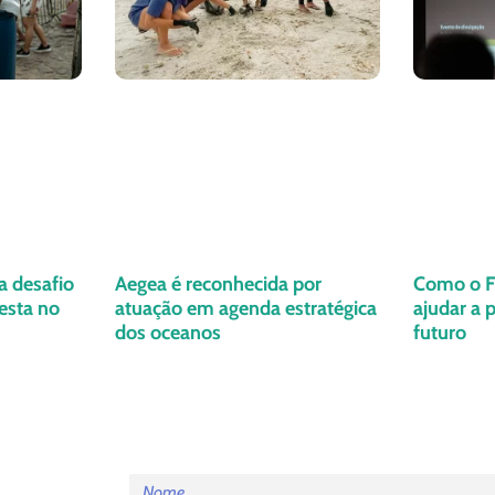
a desafio
Aegea é reconhecida por
Como o Fl
esta no
atuação em agenda estratégica
ajudar a 
dos oceanos
futuro