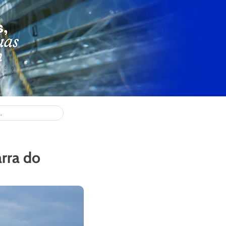
arra do