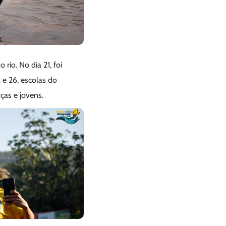
rio. No dia 21, foi
 e 26, escolas do
ças e jovens.