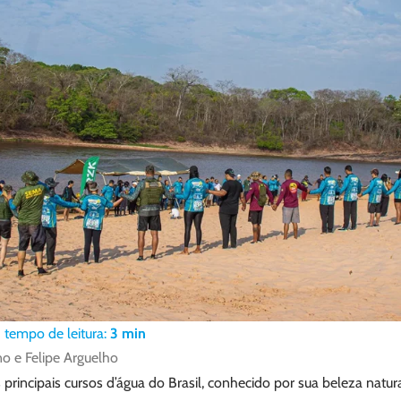
tempo de leitura:
3
min
o e Felipe Arguelho
principais cursos d’água do Brasil, conhecido por sua beleza natura