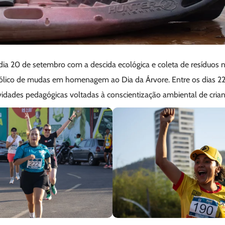
dia 20 de setembro com a descida ecológica e coleta de resíduos no 
bólico de mudas em homenagem ao Dia da Árvore. Entre os dias 22
vidades pedagógicas voltadas à conscientização ambiental de crian