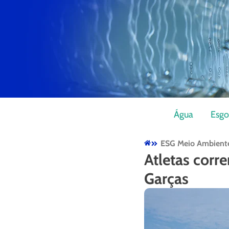
Água
Esgo
ESG Meio Ambient
Atletas corr
Garças