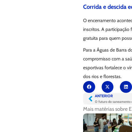
Corrida e descida 
O encerramento acontece
inscritos. A participação
gratuita para quem poss
Para a Águas de Barra do
compromisso com a saúde
esportivas fortalece o 
dos rios e florestas.
ANTERIOR
Mais matérias sobre
E