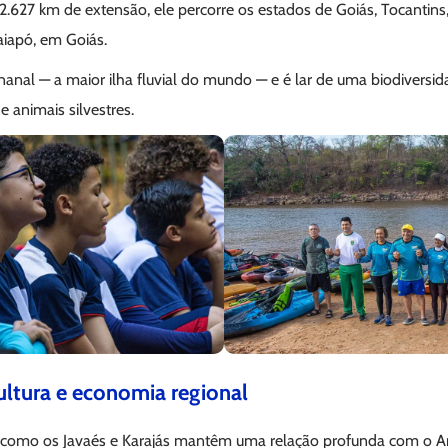
 2.627 km de extensão, ele percorre os estados de Goiás, Tocantins
iapó, em Goiás.
ananal — a maior ilha fluvial do mundo — e é lar de uma biodiversid
e animais silvestres.
ultura e economia regional
como os Javaés e Karajás mantêm uma relação profunda com o A