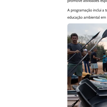
promove atividades espor
A programação inclui a t
educação ambiental em e