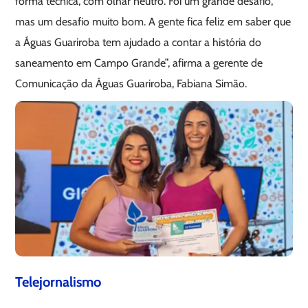
forma técnica, com olhar neutro. Foi um grande desafio,
mas um desafio muito bom. A gente fica feliz em saber que
a Águas Guariroba tem ajudado a contar a história do
saneamento em Campo Grande”, afirma a gerente de
Comunicação da Águas Guariroba, Fabiana Simão.
Telejornalismo