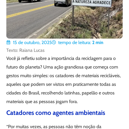
15 de outubro, 2025
tempo de leitura:
2
min
Texto: Raiana Lucas
Você já refletiu sobre a importância da reciclagem para o
futuro do planeta? Uma ação grandiosa que começa com
gestos muito simples: os catadores de materiais recicláveis,
aqueles que podem ser vistos em praticamente todas as
cidades do Brasil, recolhendo latinhas, papelão e outros
materiais que as pessoas jogam fora.
Catadores como agentes ambientais
“Por muitas vezes, as pessoas não têm noção da