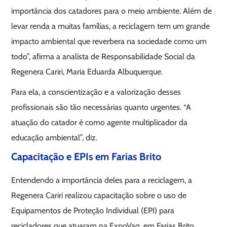
importância dos catadores para o meio ambiente. Além de
levar renda a muitas famílias, a reciclagem tem um grande
impacto ambiental que reverbera na sociedade como um
todo”, afirma a analista de Responsabilidade Social da
Regenera Cariri, Maria Eduarda Albuquerque.
Para ela, a conscientização e a valorização desses
profissionais são tão necessárias quanto urgentes. “A
atuação do catador é como agente multiplicador da
educação ambiental”, diz.
Capacitação e EPIs em Farias Brito
Entendendo a importância deles para a reciclagem, a
Regenera Cariri realizou capacitação sobre o uso de
Equipamentos de Proteção Individual (EPI) para
recicladores que atuaram na ExpoVaq, em Farias Brito.