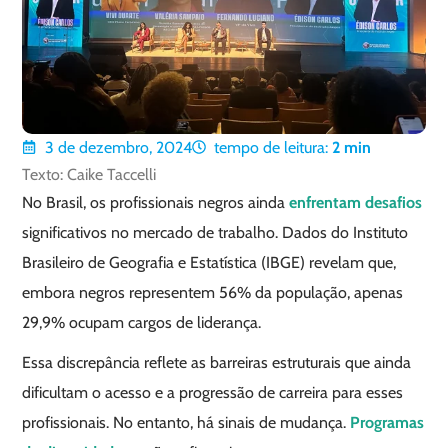
3 de dezembro, 2024
tempo de leitura:
2
min
Texto: Caike Taccelli
No Brasil, os profissionais negros ainda
enfrentam desafios
significativos no mercado de trabalho. Dados do Instituto
Brasileiro de Geografia e Estatística (IBGE) revelam que,
embora negros representem 56% da população, apenas
29,9% ocupam cargos de liderança.
Essa discrepância reflete as barreiras estruturais que ainda
dificultam o acesso e a progressão de carreira para esses
profissionais. No entanto, há sinais de mudança.
Programas