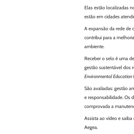
Elas estão localizadas n
estão em cidades atendi
A expansão da rede de c
contribui para a melhor
ambiente.
Receber o selo é uma d
gestão sustentável dos re
Environmental Education
São avaliadas: gestão am
e responsabilidade. Os d
comprovada a manutenção 
Assista ao vídeo e saiba
Aegea.