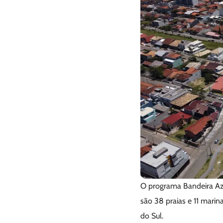
O programa Bandeira Azu
são 38 praias e 11 marin
do Sul.