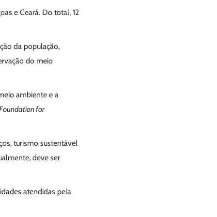
oas e Ceará. Do total, 12
ação da população,
servação do meio
meio ambiente e a
Foundation for
ços, turismo sustentável
nualmente, deve ser
 cidades atendidas pela