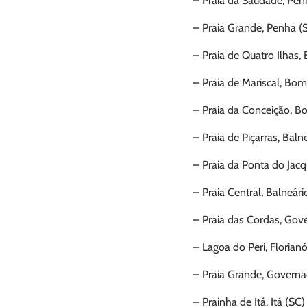
– Praia da Saudade, Pen
– Praia Grande, Penha (
– Praia de Quatro Ilhas
– Praia de Mariscal, Bo
– Praia da Conceição, B
– Praia de Piçarras, Baln
– Praia da Ponta do Jacq
– Praia Central, Balneári
– Praia das Cordas, Go
– Lagoa do Peri, Florianó
– Praia Grande, Govern
– Prainha de Itá, Itá (SC)