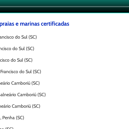
praias e marinas certificadas
rancisco do Sul (SC)
ncisco do Sul (SC)
cisco do Sul (SC)
Francisco do Sul (SC)
lneário Camboriú (SC)
 Balneário Camboriú (SC)
lneário Camboriú (SC)
ó, Penha (SC)