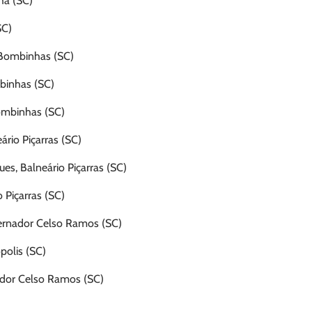
ha (SC)
SC)
, Bombinhas (SC)
mbinhas (SC)
ombinhas (SC)
eário Piçarras (SC)
ues, Balneário Piçarras (SC)
o Piçarras (SC)
vernador Celso Ramos (SC)
polis (SC)
ador Celso Ramos (SC)