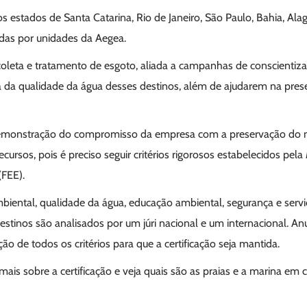
os estados de Santa Catarina, Rio de Janeiro, São Paulo, Bahia, Alag
das por unidades da Aegea.
oleta e tratamento de esgoto, aliada a campanhas de conscientiz
ia da qualidade da água desses destinos, além de ajudarem na pre
emonstração do compromisso da empresa com a preservação do 
cursos, pois é preciso seguir critérios rigorosos estabelecidos pela
(FEE).
biental, qualidade da água, educação ambiental, segurança e servi
estinos são analisados por um júri nacional e um internacional. A
de todos os critérios para que a certificação seja mantida.
 mais sobre a certificação e veja quais são as praias e a marina em