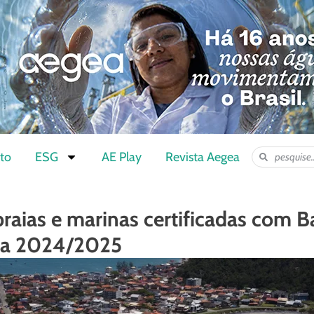
to
ESG
AE Play
Revista Aegea
raias e marinas certificadas com B
da 2024/2025