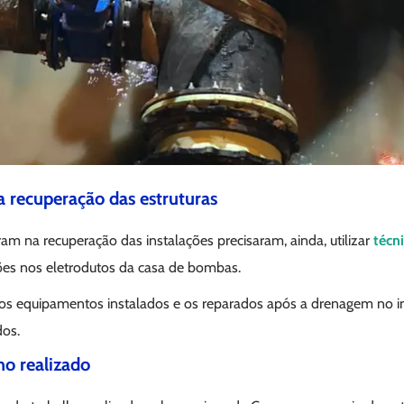
a recuperação das estruturas
am na recuperação das instalações precisaram, ainda, utilizar
técni
ações nos eletrodutos da casa de bombas.
vos equipamentos instalados e os reparados após a drenagem no in
os.
ho realizado