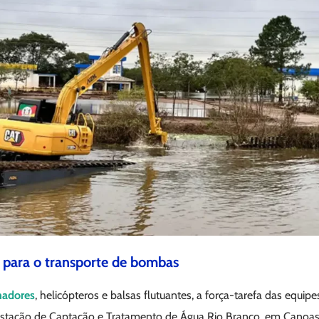
a para o transporte de bombas
hadores
, helicópteros e balsas flutuantes, a força-tarefa das equi
 Estação de Captação e Tratamento de Água Rio Branco, em Canoa