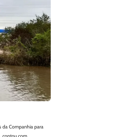
pes da Companhia para
s, contou com