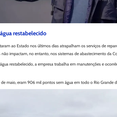
água restabelecido
ltaram ao Estado nos últimos dias atrapalham os serviços de repa
s não impactam, no entanto, nos sistemas de abastecimento da C
gua restabelecido, a empresa trabalha em manutenções e ocorrên
 4 de maio, eram 906 mil pontos sem água em todo o Rio Grande d