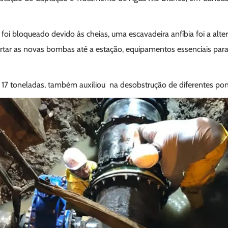
foi bloqueado devido às cheias, uma escavadeira anfíbia foi a alter
ortar as novas bombas até a estação, equipamentos essenciais par
7 toneladas, também auxiliou na desobstrução de diferentes pont