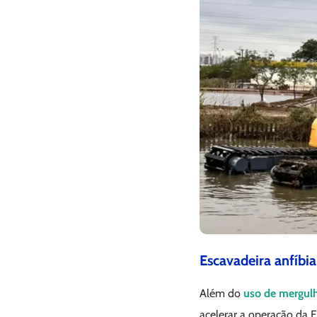
Escavadeira anfíbi
Além do
uso de mergul
acelerar a operação da