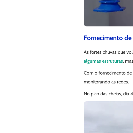
Fornecimento de 
As fortes chuvas que vo
algumas estruturas
, ma
Com o fornecimento de á
monitorando as redes.
No pico das cheias, dia