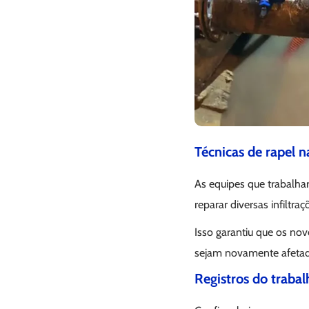
Técnicas de rapel n
As equipes que trabalhar
reparar diversas infiltr
Isso garantiu que os no
sejam novamente afetad
Registros do trabal