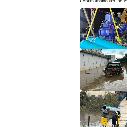
Confira abaixo um pouco