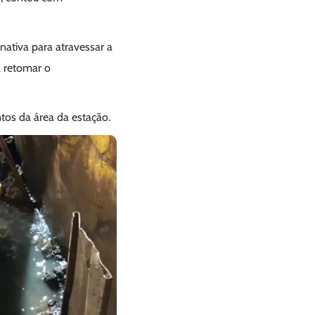
nativa para atravessar a
a retomar o
os da área da estação.