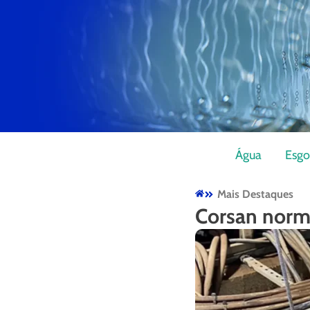
Água
Esgo
Mais Destaques
Corsan norma