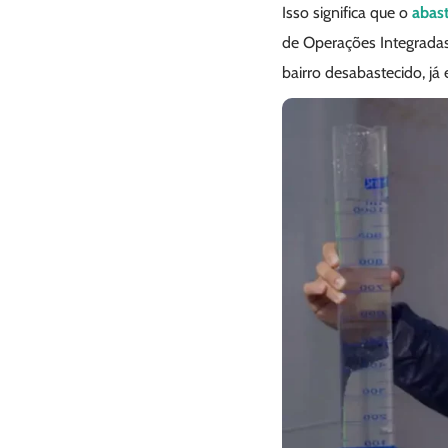
Isso significa que o
abas
de Operações Integradas 
bairro desabastecido, já