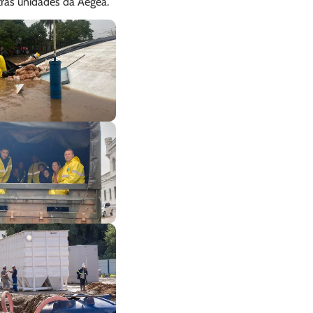
ras unidades da Aegea.