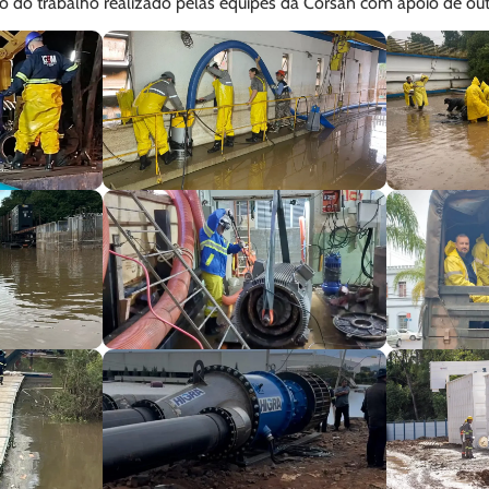
 do trabalho realizado pelas equipes da Corsan com apoio de out