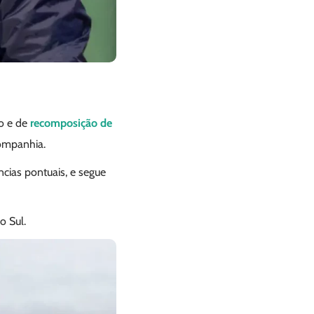
ro e de
recomposição de
ompanhia.
cias pontuais, e segue
o Sul.