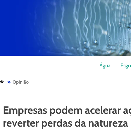
Água
Esgo
Opinião
Empresas podem acelerar a
reverter perdas da natureza