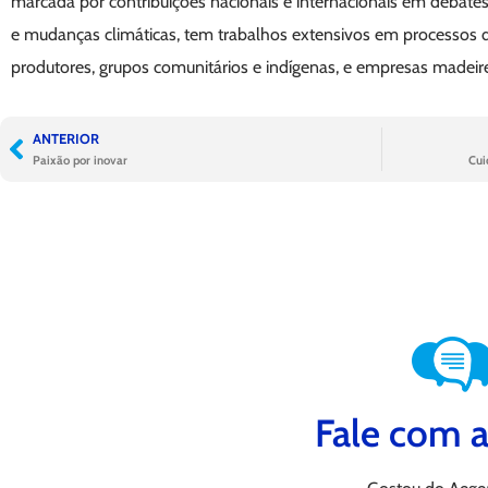
marcada por contribuições nacionais e internacionais em debates s
e mudanças climáticas, tem trabalhos extensivos em processos d
produtores, grupos comunitários e indígenas, e empresas madeire
ANTERIOR
Paixão por inovar
Cui
Fale com a