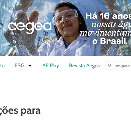
to
ESG
AE Play
Revista Aegea
ções para