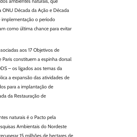
 dos ambientes naturais, que
s da ONU Década da Ação e Década
e implementação o período
am como última chance para evitar
sociadas aos 17 Objetivos de
Paris constituem a espinha dorsal
DS – os ligados aos temas da
plica a expansão das atividades de
os para a implantação de
écada da Restauração de
ntes naturais é o Pacto pela
esquisas Ambientais do Nordeste
recuperar 15 milhões de hectares de