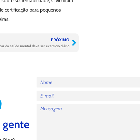
obre sustentabilidade, silvicultura
e certificação para pequenos
iras.
PRÓXIMO
dar da saúde mental deve ser exercício diário
 gente