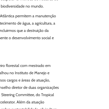
 biodiversidade no mundo.
a Atlântica permitem a manutenção
ecimento de água, a agricultura, a
concluirmos que a destruição da
mente o desenvolvimento social e
eiro florestal com mestrado em
alhou no Instituto de Manejo e
rsos cargos e áreas de atuação,
nselho diretor de duas organizações
o Steering Committee, do Tropical
ccelerator. Além da atuação