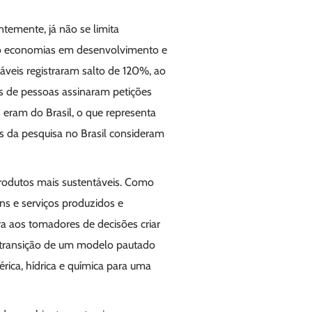
ntemente, já não se limita
ndo economias em desenvolvimento e
áveis registraram salto de 120%, ao
s de pessoas assinaram petições
 eram do Brasil, o que representa
 da pesquisa no Brasil consideram
produtos mais sustentáveis. Como
ns e serviços produzidos e
a aos tomadores de decisões criar
 a transição de um modelo pautado
rica, hídrica e química para uma