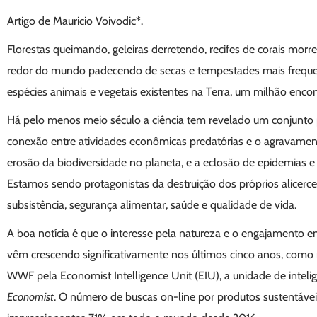
Artigo de Mauricio Voivodic*.
Florestas queimando, geleiras derretendo, recifes de corais m
redor do mundo padecendo de secas e tempestades mais frequen
espécies animais e vegetais existentes na Terra, um milhão enc
Há pelo menos meio século a ciência tem revelado um conjunto 
conexão entre atividades econômicas predatórias e o agravamen
erosão da biodiversidade no planeta, e a eclosão de epidemias
Estamos sendo protagonistas da destruição dos próprios alicerc
subsistência, segurança alimentar, saúde e qualidade de vida.
A boa notícia é que o interesse pela natureza e o engajamento e
vêm crescendo significativamente nos últimos cinco anos, como
WWF pela Economist Intelligence Unit (EIU), a unidade de intelig
Economist
. O número de buscas on-line por produtos sustentáve