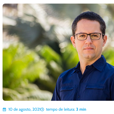
10 de agosto, 2021
tempo de leitura:
3
min