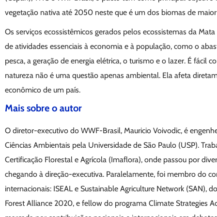
vegetação nativa até 2050 neste que é um dos biomas de maior
Os serviços ecossistêmicos gerados pelos ecossistemas da Mat
de atividades essenciais à economia e à população, como o abast
pesca, a geração de energia elétrica, o turismo e o lazer. É fácil 
natureza não é uma questão apenas ambiental. Ela afeta direta
econômico de um país.
Mais sobre o autor
O diretor-executivo do WWF-Brasil, Mauricio Voivodic, é engenh
Ciências Ambientais pela Universidade de São Paulo (USP). Trab
Certificação Florestal e Agrícola (Imaflora), onde passou por dive
chegando à direção-executiva. Paralelamente, foi membro do co
internacionais: ISEAL e Sustainable Agriculture Network (SAN), d
Forest Alliance 2020, e fellow do programa Climate Strategies A