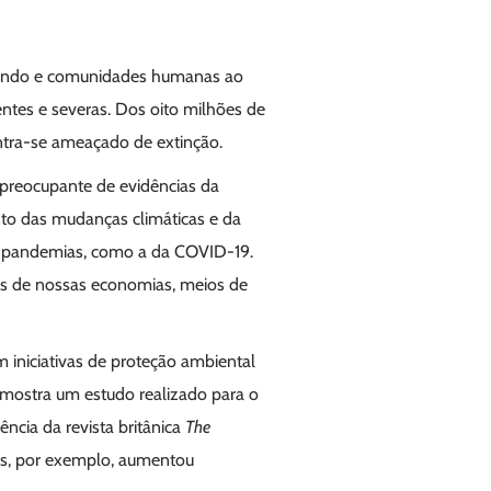
orrendo e comunidades humanas ao
tes e severas. Dos oito milhões de
ontra-se ameaçado de extinção.
preocupante de evidências da
to das mudanças climáticas e da
 e pandemias, como a da COVID-19.
es de nossas economias, meios de
m iniciativas de proteção ambiental
 mostra um estudo realizado para o
ência da revista britânica
The
is, por exemplo, aumentou