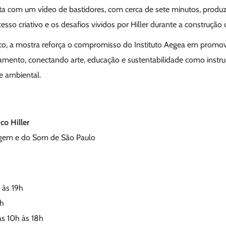
ta com um vídeo de bastidores, com cerca de sete minutos, produ
esso criativo e os desafios vividos por Hiller durante a construção 
tico, a mostra reforça o compromisso do Instituto Aegea em promov
mento, conectando arte, educação e sustentabilidade como instr
e ambiental.
co Hiller
gem e do Som de São Paulo
 às 19h
0h
s 10h às 18h