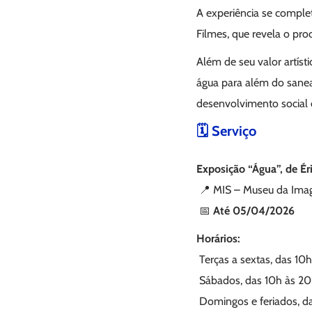
A experiência se comple
Filmes, que revela o proc
Além de seu valor artís
água para além do sanea
desenvolvimento social 
🗓 Serviço
Exposição “Água”, de Éri
📍 MIS – Museu da Ima
📅
Até 05/04/2026
Horários:
Terças a sextas, das 10h
Sábados, das 10h às 2
Domingos e feriados, da