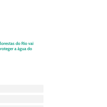
orestas do Rio vai
proteger a água do