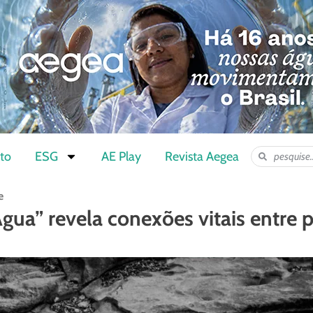
to
ESG
AE Play
Revista Aegea
e
gua” revela conexões vitais entre 