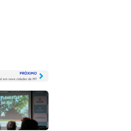
PRÓXIMO
al em nove cidades de MT