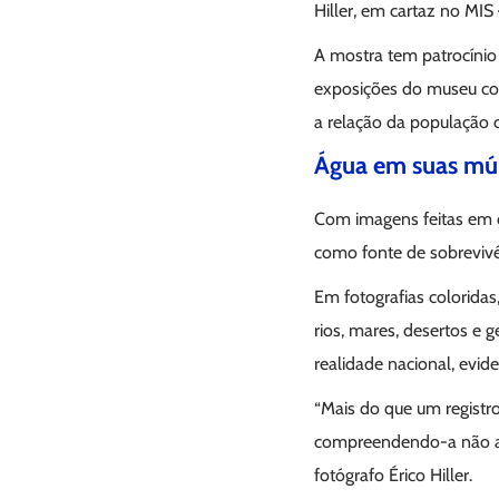
Hiller, em cartaz no MI
A mostra tem patrocínio 
exposições do museu com 
a relação da população c
Água em suas múl
Com imagens feitas em d
como fonte de sobrevivên
Em fotografias coloridas
rios, mares, desertos e 
realidade nacional, evide
“Mais do que um registro 
compreendendo-a não ape
fotógrafo Érico Hiller.