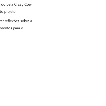
zido pela Crazy Cow
do projeto.
er reflexões sobre a
umentos para o