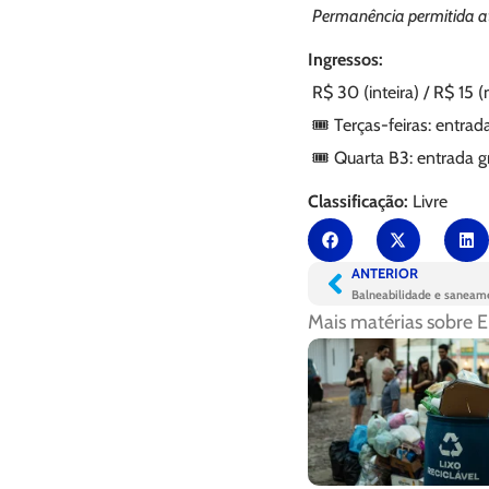
Permanência permitida at
Ingressos:
R$ 30 (inteira) / R$ 15 (
🎟️ Terças-feiras: entrada
🎟️ Quarta B3: entrada g
Classificação:
Livre
ANTERIOR
Mais matérias sobre
E