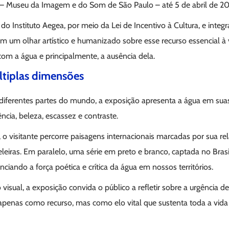
S – Museu da Imagem e do Som de São Paulo – até 5 de abril de 20
do Instituto Aegea, por meio da Lei de Incentivo à Cultura, e integr
um olhar artístico e humanizado sobre esse recurso essencial à v
om a água e principalmente, a ausência dela.
tiplas dimensões
iferentes partes do mundo, a exposição apresenta a água em sua
cia, beleza, escassez e contraste.
, o visitante percorre paisagens internacionais marcadas por sua r
geleiras. Em paralelo, uma série em preto e branco, captada no Bra
nciando a força poética e crítica da água em nossos territórios.
visual, a exposição convida o público a refletir sobre a urgência de
nas como recurso, mas como elo vital que sustenta toda a vida 