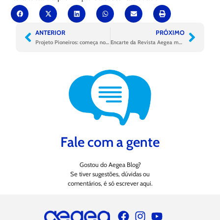
ANTERIOR
PRÓXIMO
Projeto Pioneiros: começa nova jornada para 500 jovens
Encarte da Revista Aegea mostra a força das mulheres no saneamento
Fale com a gente
Gostou do Aegea Blog?
Se tiver sugestões, dúvidas ou
comentários, é só escrever aqui.