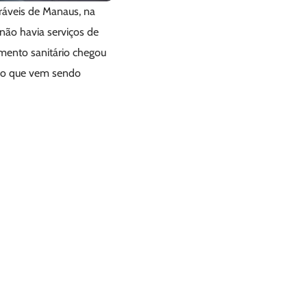
ráveis de Manaus, na
ão havia serviços de
amento sanitário chegou
ado que vem sendo