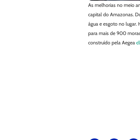
As melhorias no meio a
capital do Amazonas. D
água e esgoto no lugar. 
para mais de 900 morado
construído pela Aegea
c