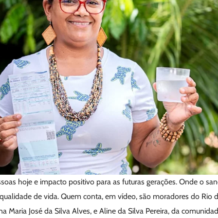
ssoas hoje e impacto positivo para as futuras gerações. Onde o 
 qualidade de vida. Quem conta, em vídeo, são moradores do Rio de
 Maria José da Silva Alves, e Aline da Silva Pereira, da comunida