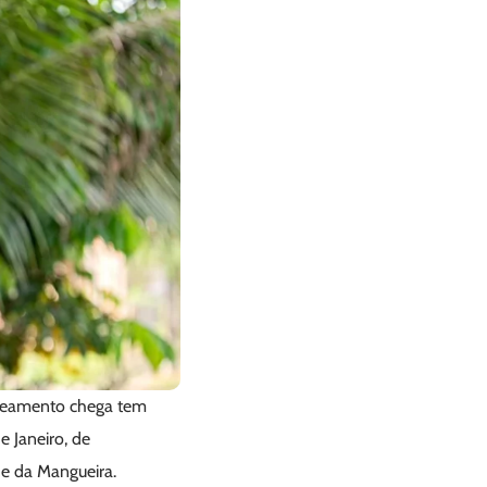
saneamento chega tem
 Janeiro, de
de da Mangueira.