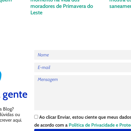
moradores de Primavera do
saneame
Leste
 gente
a Blog?
 dúvidas ou
Ao clicar Enviar, estou ciente que meus dados
crever aqui.
de acordo com a
Política de Privacidade e Prot