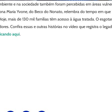
mbiente e na sociedade também foram percebidas em áreas vulne
ona Maria Yvone, do Beco do Nonato, relembra do tempo em que n
Hoje, mais de 130 mil famílias têm acesso à água tratada. O esgot
res. Confira essas e outras histórias no vídeo que registra o leg
licando aqui
.