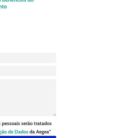
nto
 pessoais serão tratados
eção de Dados
da Aegea”