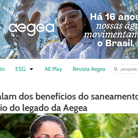
to
ESG
AE Play
Revista Aegea
alam dos benefícios do saneament
io do legado da Aegea