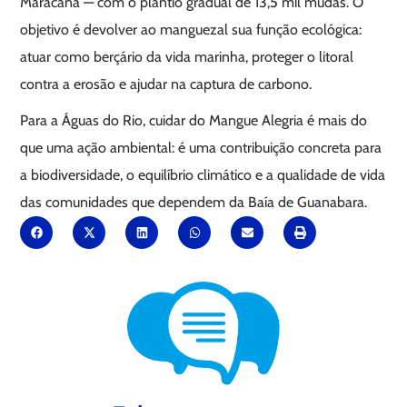
Maracanã — com o plantio gradual de 13,5 mil mudas. O
objetivo é devolver ao manguezal sua função ecológica:
atuar como berçário da vida marinha, proteger o litoral
contra a erosão e ajudar na captura de carbono.
Para a Águas do Rio, cuidar do Mangue Alegria é mais do
que uma ação ambiental: é uma contribuição concreta para
a biodiversidade, o equilíbrio climático e a qualidade de vida
das comunidades que dependem da Baía de Guanabara.