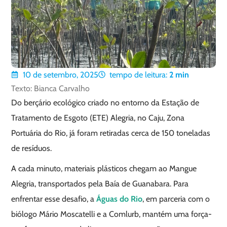
10 de setembro, 2025
tempo de leitura:
2
min
Texto: Bianca Carvalho
Do berçário ecológico criado no entorno da Estação de
Tratamento de Esgoto (ETE) Alegria, no Caju, Zona
Portuária do Rio, já foram retiradas cerca de 150 toneladas
de resíduos.
A cada minuto, materiais plásticos chegam ao Mangue
Alegria, transportados pela Baía de Guanabara. Para
enfrentar esse desafio, a
Águas do Rio
, em parceria com o
biólogo Mário Moscatelli e a Comlurb, mantém uma força-