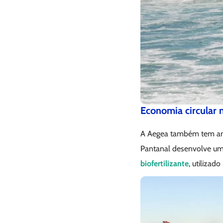
Economia circular n
A Aegea também tem ampl
Pantanal desenvolve um
biofertilizante
, utilizad