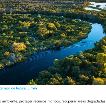
tempo de leitura:
3
min
o ambiente, proteger recursos hídricos, recuperar áreas degradadas