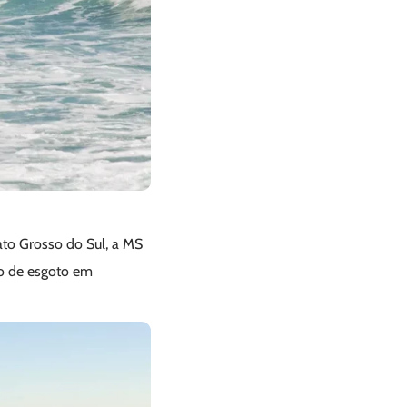
to Grosso do Sul, a MS
to de esgoto em