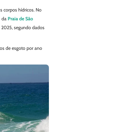
 corpos hídricos. No
o da
Praia de São
m 2025, segundo dados
ros de esgoto por ano