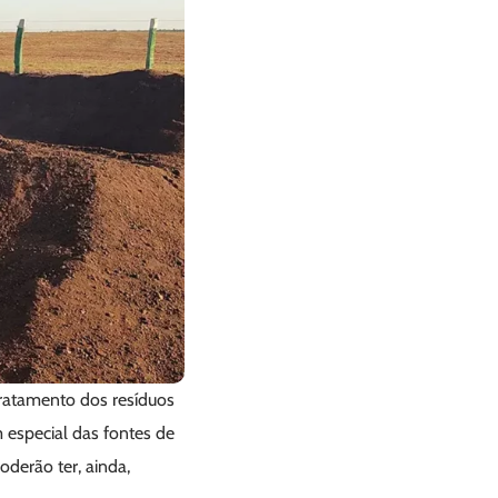
 tratamento dos resíduos
 especial das fontes de
derão ter, ainda,