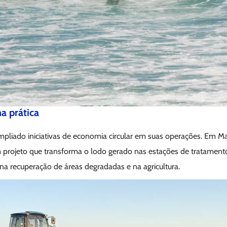
a prática
iado iniciativas de economia circular em suas operações. Em Ma
 projeto que transforma o lodo gerado nas estações de tratamen
o na recuperação de áreas degradadas e na agricultura.