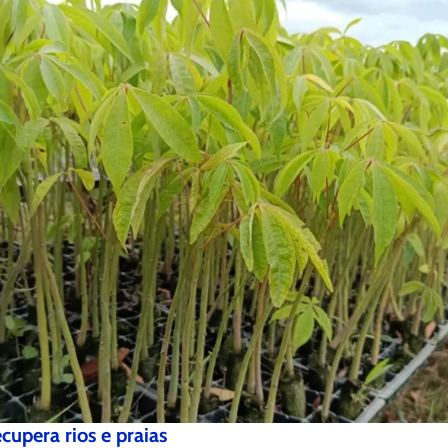
upera rios e praias