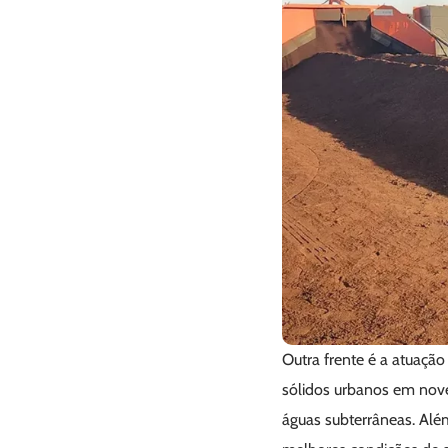
Outra frente é a atuação
sólidos urbanos em nove
águas subterrâneas. Além