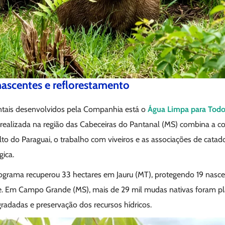
ascentes e reflorestamento
ntais desenvolvidos pela Companhia está o
Água Limpa para Tod
 realizada na região das Cabeceiras do Pantanal (MS) combina a c
to do Paraguai, o trabalho com viveiros e as associações de catad
gica.
ograma recuperou 33 hectares em Jauru (MT), protegendo 19 nasce
e. Em Campo Grande (MS), mais de 29 mil mudas nativas foram pl
radadas e preservação dos recursos hídricos.