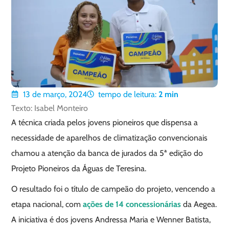
13 de março, 2024
tempo de leitura:
2
min
Texto: Isabel Monteiro
A técnica criada pelos jovens pioneiros que dispensa a
necessidade de aparelhos de climatização convencionais
chamou a atenção da banca de jurados da 5ª edição do
Projeto Pioneiros da Águas de Teresina.
O resultado foi o título de campeão do projeto, vencendo a
etapa nacional, com
ações de 14 concessionárias
da Aegea.
A iniciativa é dos jovens Andressa Maria e Wenner Batista,