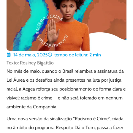
14 de maio, 2025
tempo de leitura:
2
min
Texto: Rosiney Bigattão
No mês de maio, quando o Brasil relembra a assinatura da
Lei Áurea e os desafios ainda presentes na luta por justiça
racial, a Aegea reforça seu posicionamento de forma clara e
visível: racismo é crime — e não será tolerado em nenhum
ambiente da Companhia.
Uma nova versão da sinalização “Racismo é Crime”, criada
no âmbito do programa Respeito Dá o Tom, passa a fazer