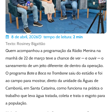
8 de abril, 2026
tempo de leitura:
2
min
Texto: Rosiney Bigattão
Quem acompanhou a programação da Rádio Menina na
manhã de 22 de março teve a chance de ver — e ouvir — o
saneamento de um jeito diferente: de dentro da operação.
O programa
Bote a Boca no Trombone
saiu do estúdio e foi
ao campo para mostrar, direto da unidade da Águas de
Camboriú, em Santa Catarina, como funciona na prática o
trabalho que leva água tratada, coleta e trata o esgoto para
a população.