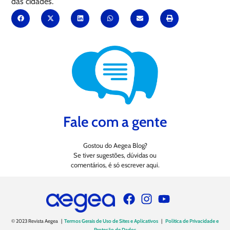
das cidades.
Fale com a gente
Gostou do Aegea Blog?
Se tiver sugestões, dúvidas ou
comentários, é só escrever aqui.
© 2023 Revista Aegea |
Termos Gerais de Uso de Sites e Aplicativos
|
Política de Privacidade e
Proteção de Dados