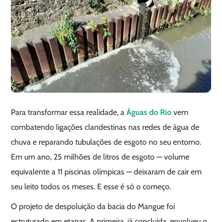
Para transformar essa realidade, a
Águas do Rio
vem
combatendo ligações clandestinas nas redes de água de
chuva e reparando tubulações de esgoto no seu entorno.
Em um ano, 25 milhões de litros de esgoto — volume
equivalente a 11 piscinas olímpicas — deixaram de cair em
seu leito todos os meses. E esse é só o começo.
O projeto de despoluição da bacia do Mangue foi
estruturado em etapas. A primeira, já concluída, envolveu o