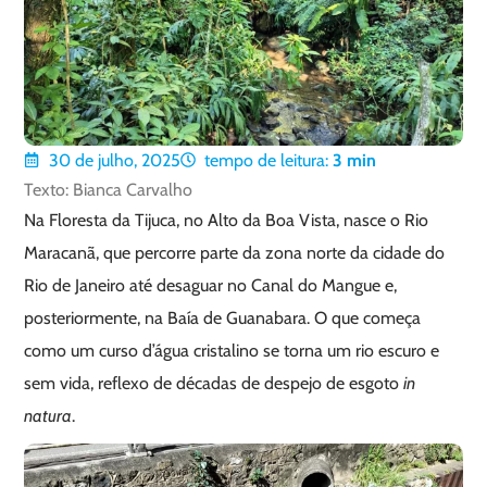
30 de julho, 2025
tempo de leitura:
3
min
Texto: Bianca Carvalho
Na Floresta da Tijuca, no Alto da Boa Vista, nasce o Rio
Maracanã, que percorre parte da zona norte da cidade do
Rio de Janeiro até desaguar no Canal do Mangue e,
posteriormente, na Baía de Guanabara. O que começa
como um curso d’água cristalino se torna um rio escuro e
sem vida, reflexo de décadas de despejo de esgoto
in
natura
.