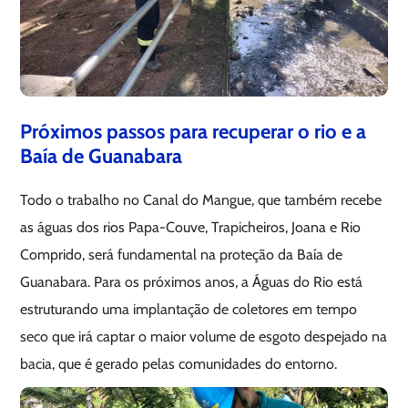
Próximos passos para recuperar o rio e a
Baía de Guanabara
Todo o trabalho no Canal do Mangue, que também recebe
as águas dos rios Papa-Couve, Trapicheiros, Joana e Rio
Comprido, será fundamental na proteção da Baía de
Guanabara. Para os próximos anos, a Águas do Rio está
estruturando uma implantação de coletores em tempo
seco que irá captar o maior volume de esgoto despejado na
bacia, que é gerado pelas comunidades do entorno.