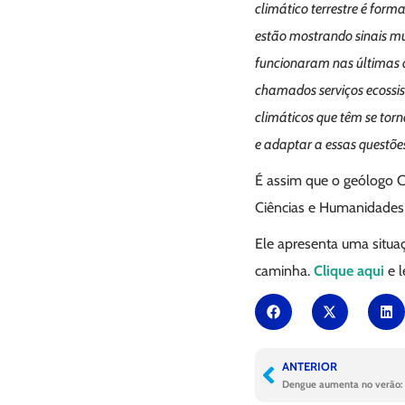
climático terrestre é fo
estão mostrando sinais m
funcionaram nas últimas 
chamados serviços ecossis
climáticos que têm se tor
e adaptar a essas questões
É assim que o geólogo Cr
Ciências e Humanidades 
Ele apresenta uma situa
caminha.
Clique aqui
e l
ANTERIOR
Dengue aumenta no verão: 