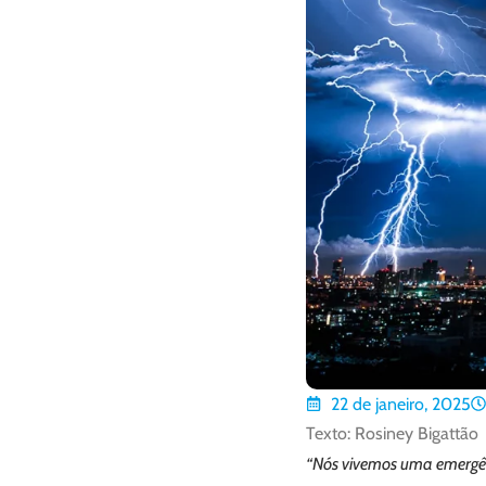
22 de janeiro, 2025
Texto: Rosiney Bigattão
“Nós vivemos uma emergênc