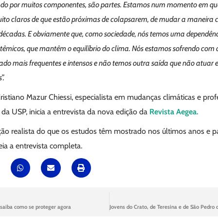
rmado por muitos componentes, são partes. Estamos num momento em qu
uito claros de que estão próximas de colapsarem, de mudar a maneira
décadas. E obviamente que, como sociedade, nós temos uma dependênc
têmicos, que mantêm o equilíbrio do clima. Nós estamos sofrendo com 
nado mais frequentes e intensos e não temos outra saída que não atuar 
”.
istiano Mazur Chiessi, especialista em mudanças climáticas e prof
da USP, inicia a entrevista da nova edição da
Revista Aegea.
ção realista do que os estudos têm mostrado nos últimos anos e p
eia a entrevista completa.
saiba como se proteger agora