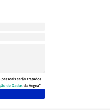
 pessoais serão tratados
eção de Dados
da Aegea”