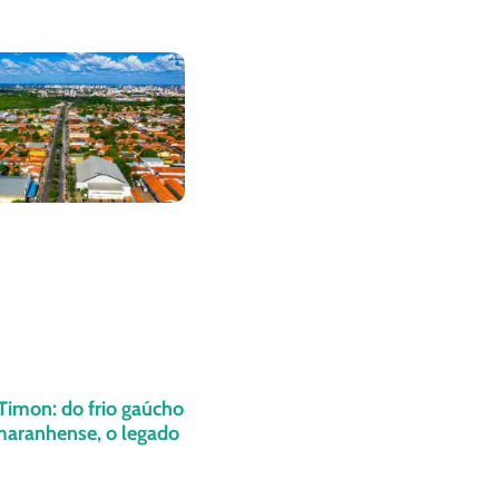
Timon: do frio gaúcho
maranhense, o legado