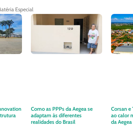
atéria Especial
nnovation
Como as PPPs da Aegea se
Corsan e 
trutura
adaptam às diferentes
ao calor 
realidades do Brasil
da Aegea