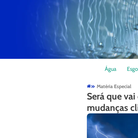
Água
Esgo
Matéria Especial
Será que vai
mudanças cl