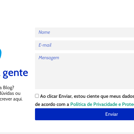
 gente
a Blog?
 dúvidas ou
Ao clicar Enviar, estou ciente que meus dados
crever aqui.
de acordo com a
Política de Privacidade e Prot
Enviar