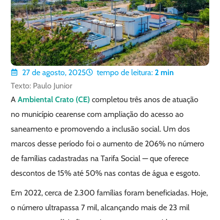
27 de agosto, 2025
tempo de leitura:
2
min
Texto: Paulo Junior
A
Ambiental Crato (CE)
completou três anos de atuação
no município cearense com ampliação do acesso ao
saneamento e promovendo a inclusão social. Um dos
marcos desse período foi o aumento de 206% no número
de famílias cadastradas na Tarifa Social — que oferece
descontos de 15% até 50% nas contas de água e esgoto.
Em 2022, cerca de 2.300 famílias foram beneficiadas. Hoje,
o número ultrapassa 7 mil, alcançando mais de 23 mil