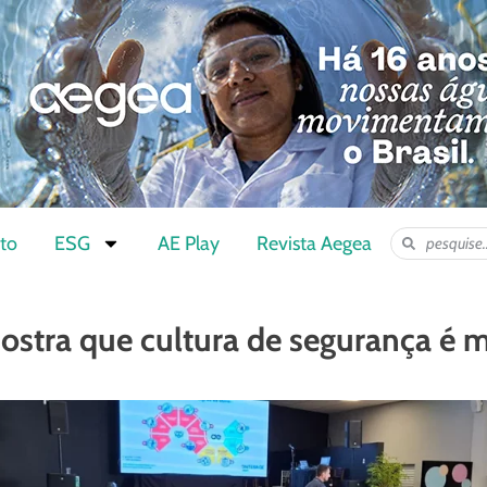
to
ESG
AE Play
Revista Aegea
stra que cultura de segurança é m