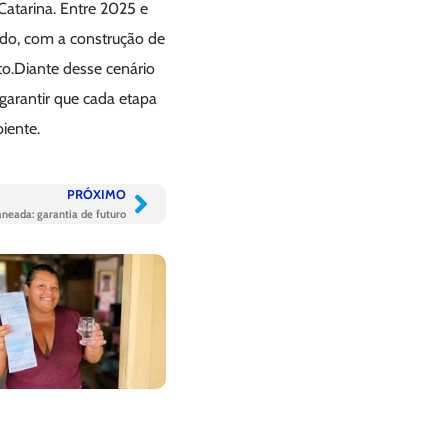
atarina. Entre 2025 e
ado, com a construção de
to.Diante desse cenário
arantir que cada etapa
iente.
PRÓXIMO
aneada: garantia de futuro