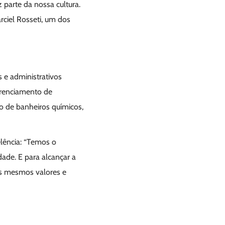
 parte da nossa cultura.
rciel Rosseti, um dos
 e administrativos
erenciamento de
o de banheiros químicos,
elência: “Temos o
ade. E para alcançar a
os mesmos valores e