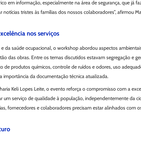
ico em informação, especialmente na área de segurança, que já faz
notícias tristes às famílias dos nossos colaboradores”, afirmou Ma
xcelência nos serviços
a e da saúde ocupacional, o workshop abordou aspectos ambientais
tão das obras. Entre os temas discutidos estavam segregação e g
 de produtos químicos, controle de ruídos e odores, uso adequad
a importância da documentação técnica atualizada.
haria Keli Lopes Leite, o evento reforça o compromisso com a exc
 um serviço de qualidade à população, independentemente da cid
rias, fornecedores e colaboradores precisam estar alinhados com 
turo