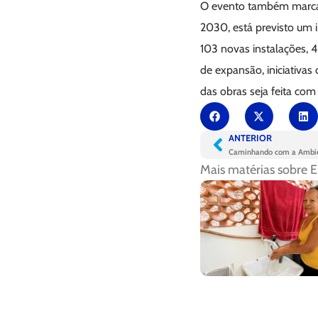
O evento também marca 
2030, está previsto um 
103 novas instalações, 
de expansão, iniciativ
das obras seja feita co
ANTERIOR
Caminhando com a Ambien
Mais matérias sobre
E