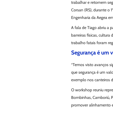
trabalhar e retornem seg
Corsan (RS), durante o
Engenharia da Aegea em
A fala de Tiago abriu a p
barreiras físicas, cultu
trabalho fatais foram re
Segurança é um 
“Temos visto avanços sig
que segurança é um valo
exemplo nos canteiros d
O workshop reuniu repre
Bombinhas, Camboriú, Pen
promover alinhamento ent