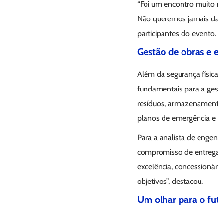
“Foi um encontro muito r
Não queremos jamais dar 
participantes do evento.
Gestão de obras e e
Além da segurança físic
fundamentais para a ges
resíduos, armazenamento
planos de emergência e 
Para a analista de engen
compromisso de entregar
excelência, concessioná
objetivos”, destacou.
Um olhar para o fu