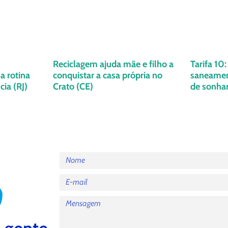
Reciclagem ajuda mãe e filho a
Tarifa 10
a rotina
conquistar a casa própria no
saneament
ia (RJ)
Crato (CE)
de sonha