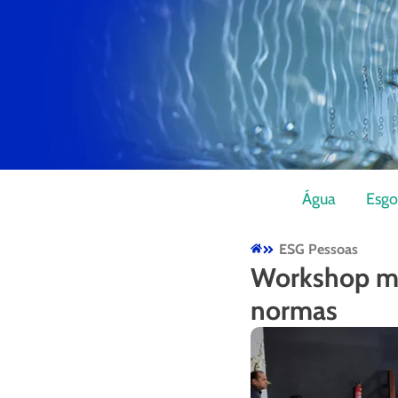
Água
Esgo
ESG Pessoas
Workshop mo
normas