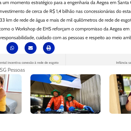
um momento estratégico para a engenharia da Aegea em Santa C
investimento de cerca de R$ 1,4 bilhão nas concessionárias do est
433 km de rede de água e mais de mil quilômetros de rede de esgo
as como o Workshop de EHS reforçam o compromisso da Aegea em g
m responsabilidade, cuidado com as pessoas e respeito ao meio amb
tal incentiva conexão à rede de esgoto
Infância s
SG Pessoas