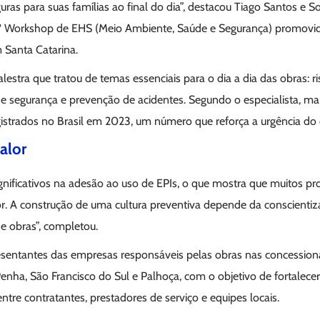
uras para suas famílias ao final do dia”, destacou Tiago Santos e 
 1º Workshop de EHS (Meio Ambiente, Saúde e Segurança) promovid
 Santa Catarina.
alestra que tratou de temas essenciais para o dia a dia das obras: ri
ra de segurança e prevenção de acidentes. Segundo o especialista, m
gistrados no Brasil em 2023, um número que reforça a urgência do 
valor
nificativos na adesão ao uso de EPIs, o que mostra que muitos pr
r. A construção de uma cultura preventiva depende da conscientiza
e obras”, completou.
sentantes das empresas responsáveis pelas obras nas concession
ha, São Francisco do Sul e Palhoça, com o objetivo de fortalecer
re contratantes, prestadores de serviço e equipes locais.