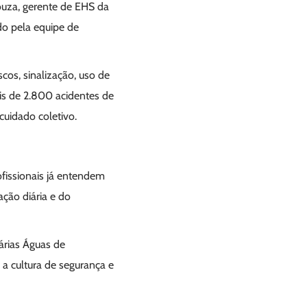
Souza, gerente de EHS da
o pela equipe de
scos, sinalização, uso de
ais de 2.800 acidentes de
cuidado coletivo.
ofissionais já entendem
ção diária e do
árias Águas de
 a cultura de segurança e