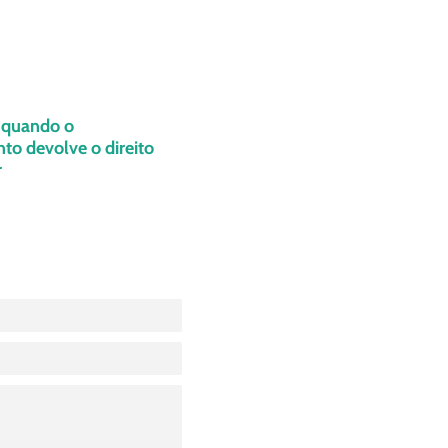
: quando o
o devolve o direito
r