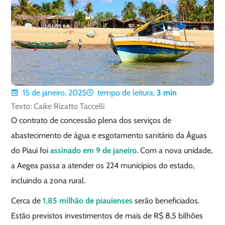
15 de janeiro, 2025
tempo de leitura:
3
min
Texto: Caike Rizatto Taccelli
O contrato de concessão plena dos serviços de
abastecimento de água e esgotamento sanitário da Águas
do Piauí foi
assinado em 9 de janeiro
. Com a nova unidade,
a Aegea passa a atender os 224 municípios do estado,
incluindo a zona rural.
Cerca de
1,85 milhão de piauienses
serão beneficiados.
Estão previstos investimentos de mais de R$ 8,5 bilhões