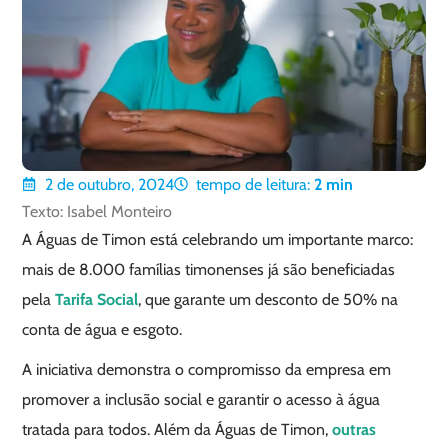
2 de outubro, 2024
tempo de leitura:
2
min
Texto: Isabel Monteiro
A Águas de Timon está celebrando um importante marco:
mais de 8.000 famílias timonenses já são beneficiadas
pela
Tarifa Social
, que garante um desconto de 50% na
conta de água e esgoto.
A iniciativa demonstra o compromisso da empresa em
promover a inclusão social e garantir o acesso à água
tratada para todos. Além da Águas de Timon,
outras