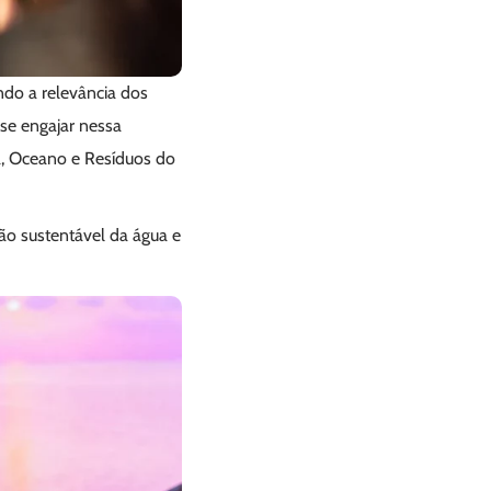
ndo a relevância dos
se engajar nessa
a, Oceano e Resíduos do
o sustentável da água e