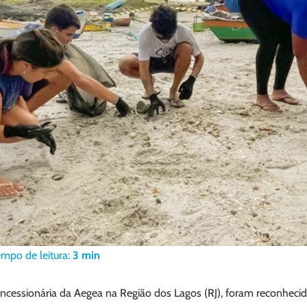
empo de leitura:
3
min
oncessionária da Aegea na Região dos Lagos (RJ), foram reconhecid