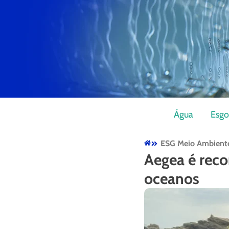
Água
Esgo
ESG Meio Ambient
Aegea é reco
oceanos