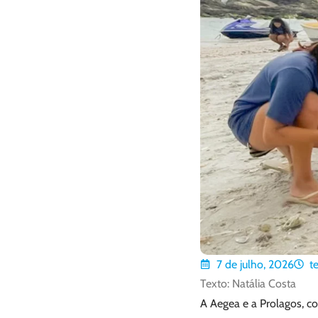
7 de julho, 2026
t
Texto: Natália Costa
A Aegea e a Prolagos, c