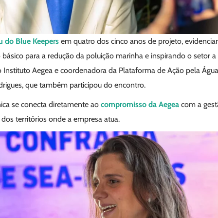
ou do Blue Keepers
em quatro dos cinco anos de projeto, evidencia
ásico para a redução da poluição marinha e inspirando o setor a 
do Instituto Aegea e coordenadora da Plataforma de Ação pela Águ
drigues, que também participou do encontro.
nica se conecta diretamente ao
compromisso da Aegea
com a gestã
os territórios onde a empresa atua.