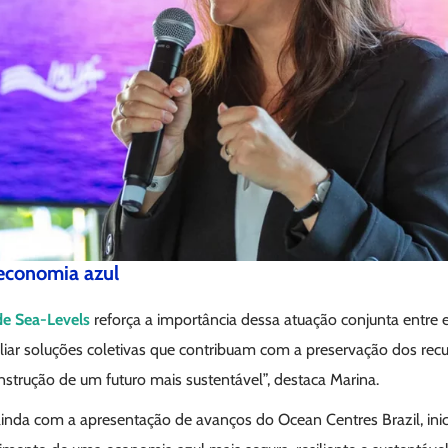
economia azul
de Sea-Levels
reforça a importância dessa atuação conjunta entre e
liar soluções coletivas que contribuam com a preservação dos recu
nstrução de um futuro mais sustentável”, destaca Marina.
nda com a apresentação de avanços do Ocean Centres Brazil, inic