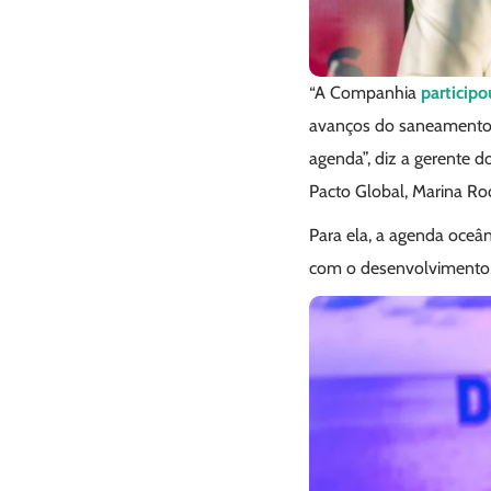
“A Companhia
particip
avanços do saneamento b
agenda”, diz a gerente 
Pacto Global, Marina Ro
Para ela, a agenda oceâ
com o desenvolvimento d