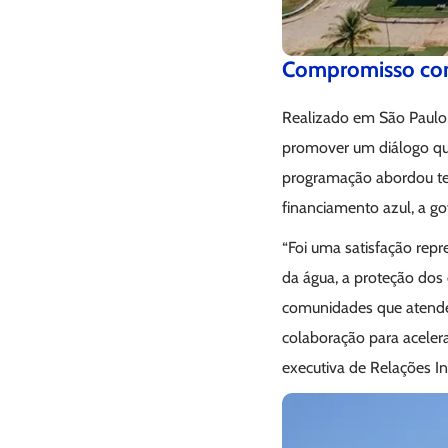
Compromisso com
Realizado em São Paulo, 
promover um diálogo qu
programação abordou tema
financiamento azul, a g
“Foi uma satisfação rep
da água, a proteção dos
comunidades que atende
colaboração para aceler
executiva de Relações In