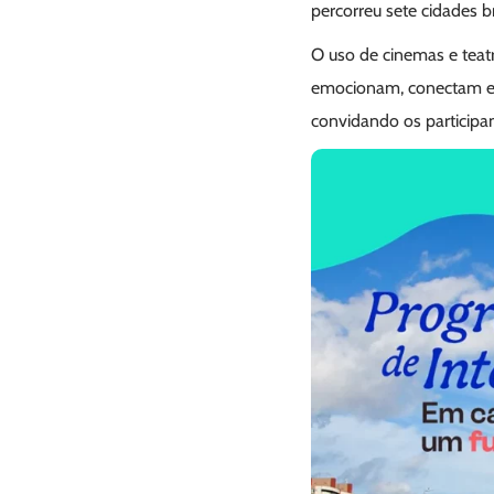
percorreu sete cidades b
O uso de cinemas e teat
emocionam, conectam e 
convidando os participan