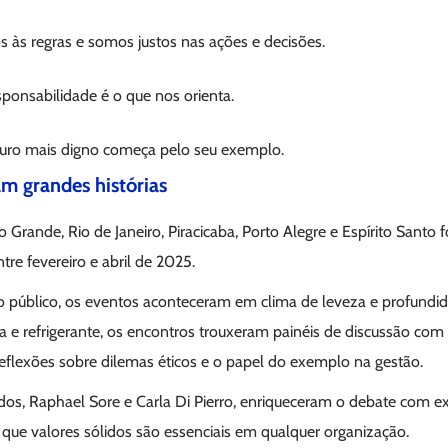
 às regras e somos justos nas ações e decisões.
esponsabilidade é o que nos orienta.
turo mais digno começa pelo seu exemplo.
am grandes histórias
Grande, Rio de Janeiro, Piracicaba, Porto Alegre e Espírito Santo 
re fevereiro e abril de 2025.
o público, os eventos aconteceram em clima de leveza e profundi
 e refrigerante, os encontros trouxeram painéis de discussão com l
lexões sobre dilemas éticos e o papel do exemplo na gestão.
os, Raphael Sore e Carla Di Pierro, enriqueceram o debate com exp
 que valores sólidos são essenciais em qualquer organização.