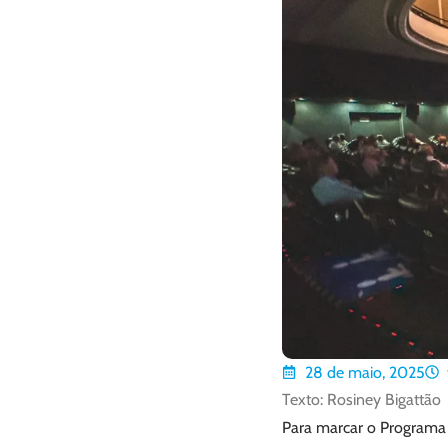
28 de maio, 2025
Texto: Rosiney Bigattão
Para marcar o Programa