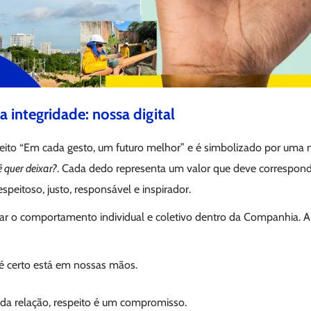
a integridade: nossa digital
ito “Em cada gesto, um futuro melhor” e é simbolizado por uma 
 quer deixar?
. Cada dedo representa um valor que deve correspon
speitoso, justo, responsável e inspirador.
ar o comportamento individual e coletivo dentro da Companhia. A
 é certo está em nossas mãos.
ada relação, respeito é um compromisso.