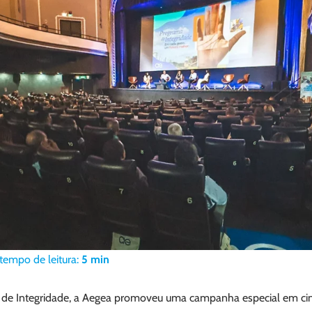
tempo de leitura:
5
min
 de Integridade, a Aegea promoveu uma campanha especial em cin