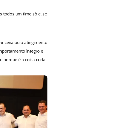
 todos um time só e, se
nanceira ou o atingimento
mportamento íntegro e
é porque é a coisa certa