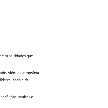
foram as cidades que
dade. Além da atmosfera
íderes locais e da
eriências práticas e