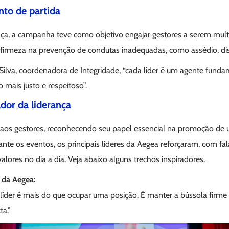
to de partida
nça, a campanha teve como objetivo engajar gestores a serem mult
 firmeza na prevenção de condutas inadequadas, como assédio, dis
ilva, coordenadora de Integridade, “cada líder é um agente funda
mais justo e respeitoso”.
dor da liderança
aos gestores, reconhecendo seu papel essencial na promoção de 
ante os eventos, os principais líderes da Aegea reforçaram, com fa
alores no dia a dia. Veja abaixo alguns trechos inspiradores.
da Aegea:
 líder é mais do que ocupar uma posição. É manter a bússola firme
ta.”