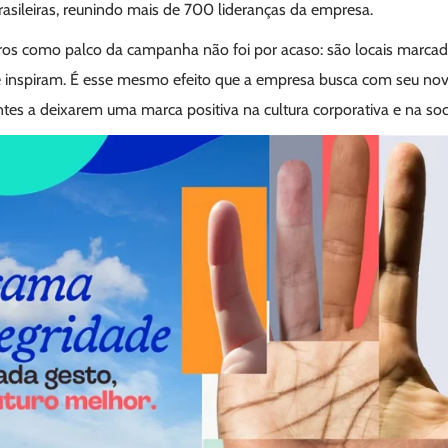
rasileiras, reunindo mais de 700 lideranças da empresa.
ros como palco da campanha não foi por acaso: são locais marcado
inspiram. É esse mesmo efeito que a empresa busca com seu no
tes a deixarem uma marca positiva na cultura corporativa e na so