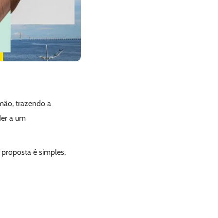
mão, trazendo a
der a um
 proposta é simples,