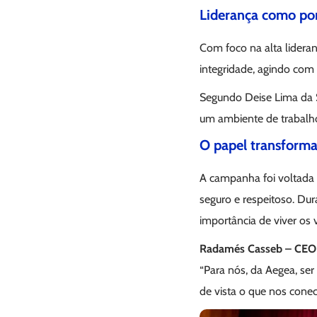
Liderança como pon
Com foco na alta lidera
integridade, agindo com
Segundo Deise Lima da S
um ambiente de trabalho 
O papel transforma
A campanha foi voltada 
seguro e respeitoso. Dur
importância de viver os v
Radamés Casseb – CEO 
“Para nós, da Aegea, ser
de vista o que nos conec