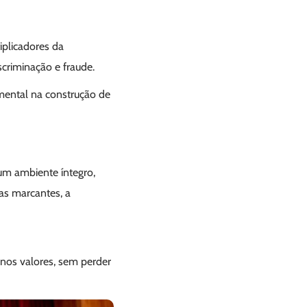
iplicadores da
criminação e fraude.
mental na construção de
um ambiente íntegro,
las marcantes, a
 nos valores, sem perder