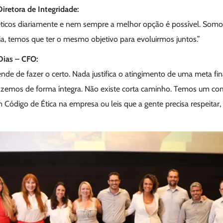
iretora de Integridade:
icos diariamente e nem sempre a melhor opção é possível. Somos
ria, temos que ter o mesmo objetivo para evoluirmos juntos.”
 Dias – CFO:
nde de fazer o certo. Nada justifica o atingimento de uma meta fi
azemos de forma íntegra. Não existe corta caminho. Temos um co
Código de Ética na empresa ou leis que a gente precisa respeitar, 