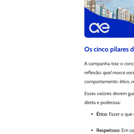
Os cinco pilares d
A campanha traz o conce
reflexão:
qual marca você
comportamento: ético, re
Esses valores devem gui
direta e poderosa:
Ético
: Fazer o que
Respeitoso
: Em c