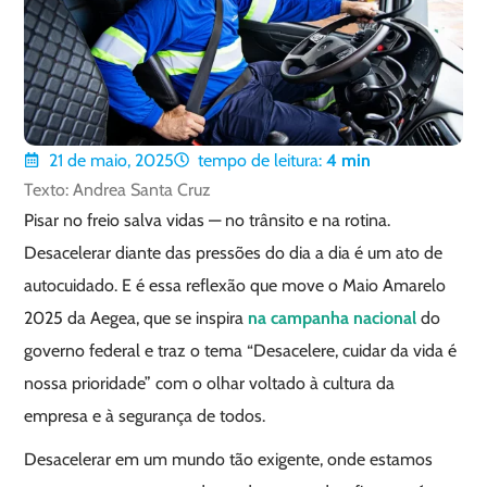
21 de maio, 2025
tempo de leitura:
4
min
Texto: Andrea Santa Cruz
Pisar no freio salva vidas — no trânsito e na rotina.
Desacelerar diante das pressões do dia a dia é um ato de
autocuidado. E é essa reflexão que move o Maio Amarelo
2025 da Aegea, que se inspira
na campanha nacional
do
governo federal e traz o tema “Desacelere, cuidar da vida é
nossa prioridade” com o olhar voltado à cultura da
empresa e à segurança de todos.
Desacelerar em um mundo tão exigente, onde estamos