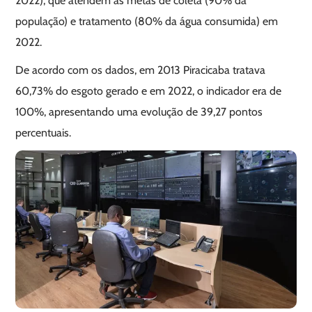
2022), que atendem às metas de coleta (90% da
população) e tratamento (80% da água consumida) em
2022.
De acordo com os dados, em 2013 Piracicaba tratava
60,73% do esgoto gerado e em 2022, o indicador era de
100%, apresentando uma evolução de 39,27 pontos
percentuais.