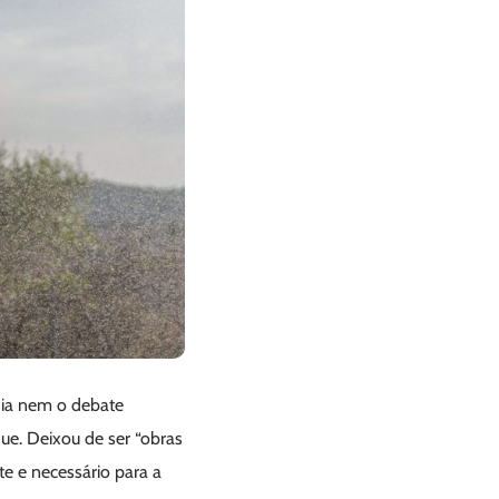
dia nem o debate
que. Deixou de ser “obras
e e necessário para a