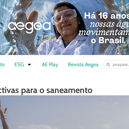
to
ESG
AE Play
Revista Aegea
ctivas para o saneamento