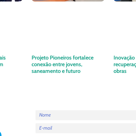
ais
Projeto Pioneiros fortalece
Inovação 
em
conexão entre jovens,
recuperaç
saneamento e futuro
obras