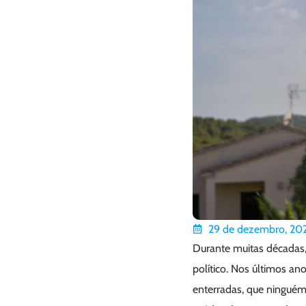
29 de dezembro, 202
Durante muitas décadas
político. Nos últimos an
enterradas, que ninguém