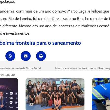
opulação.
pandemia, com mais de um ano do novo Marco Legal e leilões qu
 no Rio de Janeiro, foi o maior já realizado no Brasil e o maior de 
em diferente. Mesmo em um ano de incertezas e turbulências econ
ão e investimentos.
óxima fronteira para o saneamento
erviços por meio da Tarifa Social
estaque