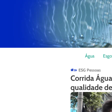
Água
Esgo
ESG Pessoas
Corrida Água
qualidade de