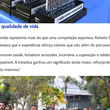
 qualidade de vida
corrida representa mais do que uma competição esportiva. Rafaela 
estaca que a experiência reforça valores que vão além do percurso
over saúde, fortalecer amizades, incentivar a superação e celebra
quecível. A iniciativa ganhou um significado ainda maior, reforçand
nós mesmos.”