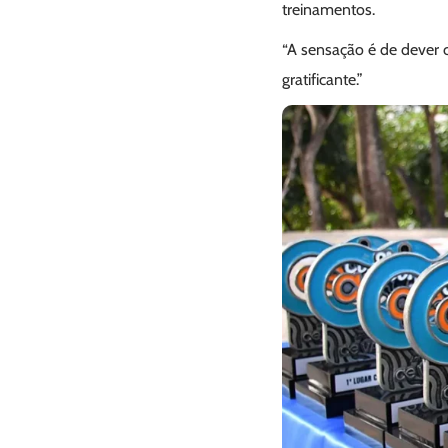
treinamentos.
“A sensação é de dever c
gratificante.”