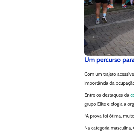
Um percurso par
Com um trajeto acessível 
importância da ocupaçã
Entre os destaques da
c
grupo Elite e elogia a o
“A prova foi ótima, mui
Na categoria masculina, 