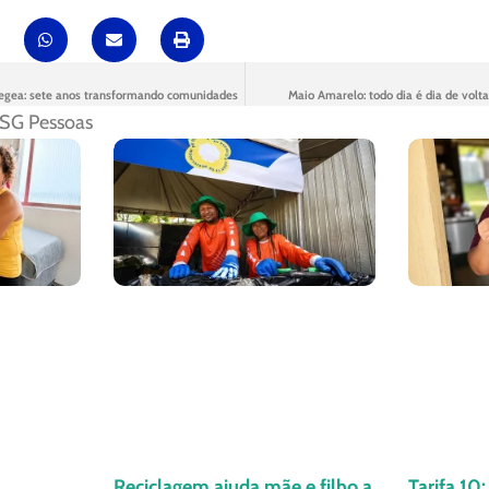
egea: sete anos transformando comunidades
Maio Amarelo: todo dia é dia de volt
SG Pessoas
Reciclagem ajuda mãe e filho a
Tarifa 10