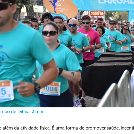
empo de leitura:
2
min
z
to além da atividade física. É uma forma de promover saúde, incenti