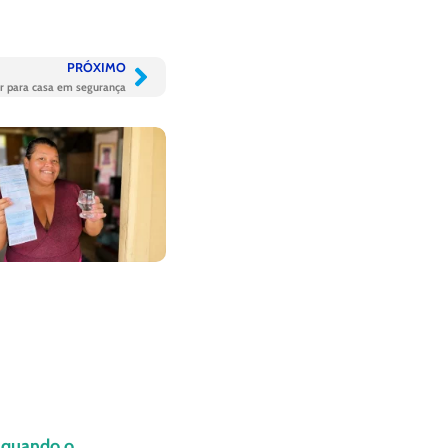
PRÓXIMO
ar para casa em segurança
: quando o