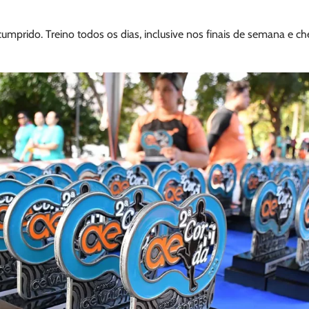
umprido. Treino todos os dias, inclusive nos finais de semana e ch