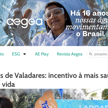
to
ESG
AE Play
Revista Aegea
s de Valadares: incentivo à mais s
 vida