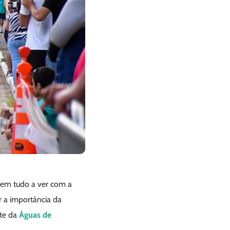
 tem tudo a ver com a
r a importância da
nte da
Águas de