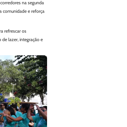
l corredores na segunda
a a comunidade e reforça
a refrescar os
de lazer, integração e