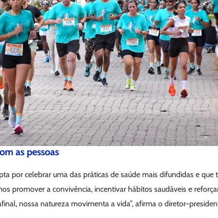
om as pessoas
pta por celebrar uma das práticas de saúde mais difundidas e que
mos promover a convivência, incentivar hábitos saudáveis e reforça
final, nossa natureza movimenta a vida”, afirma o diretor-preside