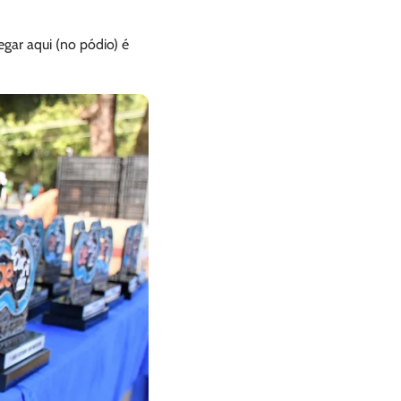
egar aqui (no pódio) é