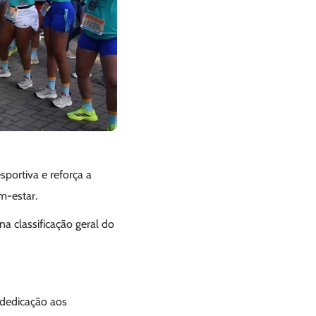
esportiva e reforça a
m-estar.
na classificação geral do
 dedicação aos