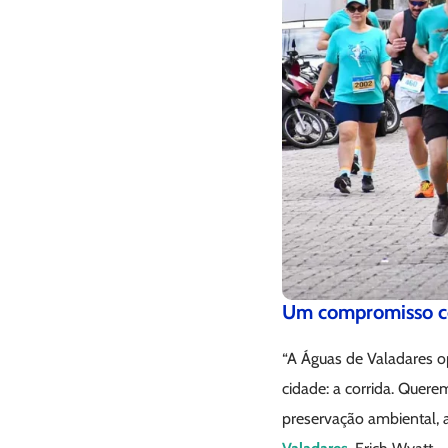
Um compromisso c
“A Águas de Valadares o
cidade: a corrida. Quere
preservação ambiental, a