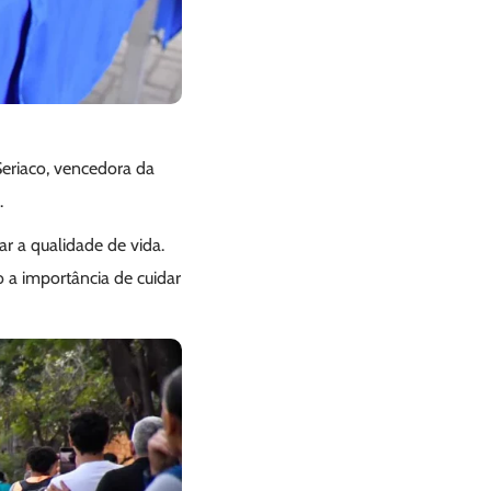
Seriaco, vencedora da
.
r a qualidade de vida.
o a importância de cuidar