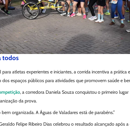
a todos
para atletas experientes e iniciantes, a corrida incentiva a prática 
o dos espaços públicos para atividades que promovem saúde e be
ompetição
, a corredora Daniela Souza conquistou o primeiro lugar 
rganização da prova.
to bem organizada. A Águas de Valadares está de parabéns.”
Geraldo Felipe Ribeiro Dias celebrou o resultado alcançado após a