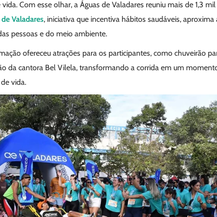
e vida. Com esse olhar, a Águas de Valadares reuniu mais de 1,3 mi
 de Valadares
, iniciativa que incentiva hábitos saudáveis, aproxim
 das pessoas e do meio ambiente.
mação ofereceu atrações para os participantes, como chuveirão par
ão da cantora Bel Vilela, transformando a corrida em um momento 
de vida.