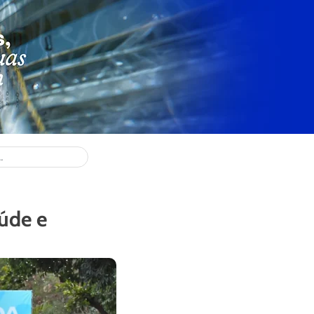
aúde e