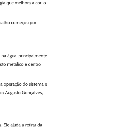
ogia que melhora a cor, o
abalho começou por
 na água, principalmente
sto metálico e dentro
 a operação do sistema e
ica Augusto Gonçalves,
 Ele ajuda a retirar da