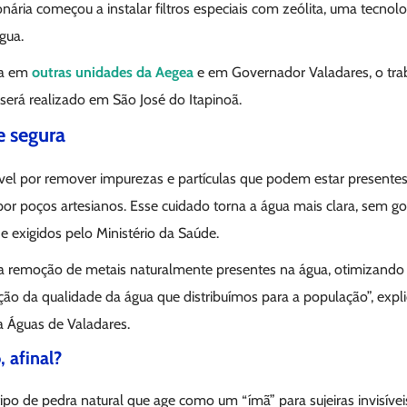
onária começou a instalar filtros especiais com zeólita, uma tecnol
gua.
ada em
outras unidades da Aegea
e em Governador Valadares, o tr
será realizado em São José do Itapinoã.
e segura
ável por remover impurezas e partículas que podem estar presentes
or poços artesianos. Esse cuidado torna a água mais clara, sem go
 exigidos pelo Ministério da Saúde.
a a remoção de metais naturalmente presentes na água, otimizando
o da qualidade da água que distribuímos para a população”, expl
 Águas de Valadares.
, afinal?
tipo de pedra natural que age como um “ímã” para sujeiras invisíveis.