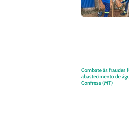
Combate às fraudes f
abastecimento de ág
Confresa (MT)