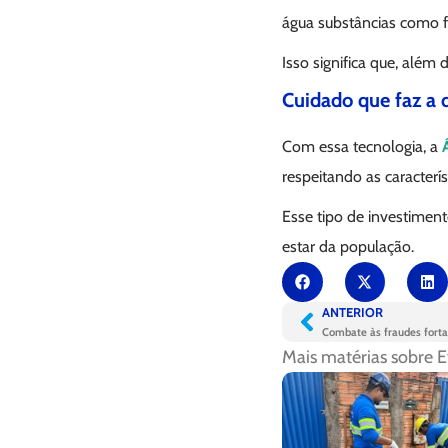
água substâncias como fe
Isso significa que, além
Cuidado que faz a 
Com essa tecnologia, a
respeitando as caracterís
Esse tipo de investimen
estar da população.
ANTERIOR
Mais matérias sobre
E