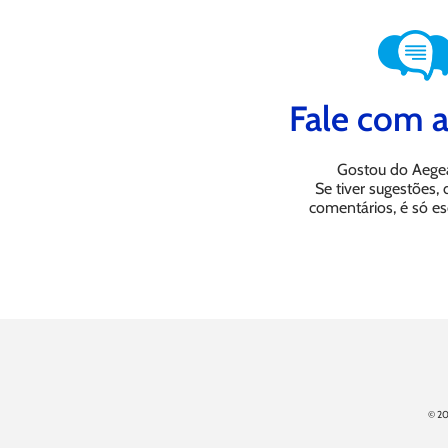
Fale com a
Gostou do Aege
Se tiver sugestões,
comentários, é só es
© 20