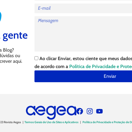
 gente
a Blog?
 dúvidas ou
Ao clicar Enviar, estou ciente que meus dados
crever aqui.
de acordo com a
Política de Privacidade e Prot
Enviar
23 Revista Aegea |
Termos Gerais de Uso de Sites e Aplicativos
|
Política de Privacidade e Proteção de 