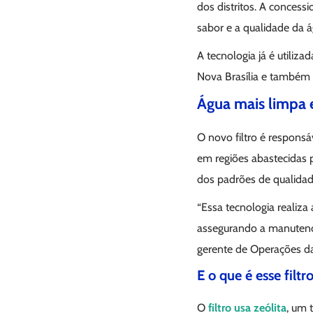
dos distritos. A concessi
sabor e a qualidade da á
A tecnologia já é utiliz
Nova Brasília e também 
Água mais limpa 
O novo filtro é respons
em regiões abastecidas p
dos padrões de qualidade
“Essa tecnologia realiz
assegurando a manutençã
gerente de Operações da
E o que é esse filtro
O
filtro usa zeólita
, um 