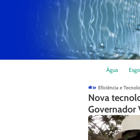
Água
Esgo
Eficiência e Tecnol
Nova tecnol
Governador 