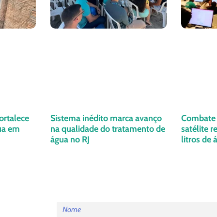
ortalece
Sistema inédito marca avanço
Combate 
ua em
na qualidade do tratamento de
satélite 
água no RJ
litros de 