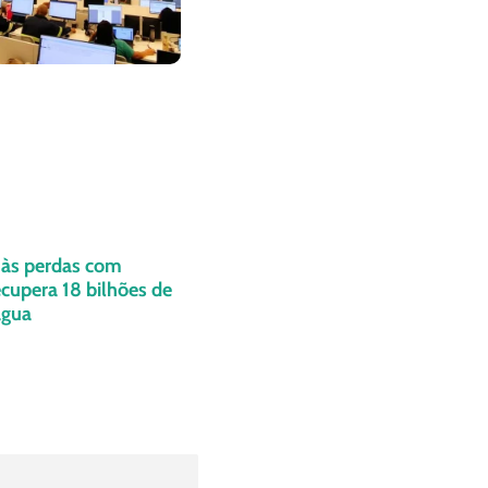
às perdas com
recupera 18 bilhões de
água