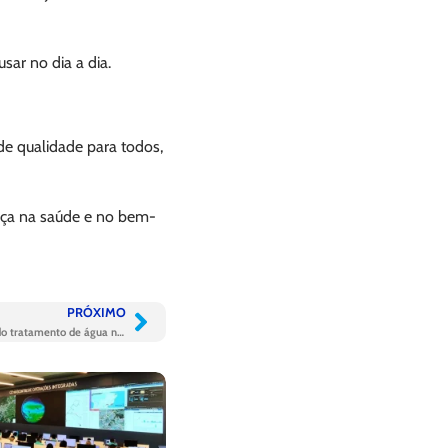
sar no dia a dia.
e qualidade para todos,
ença na saúde e no bem-
PRÓXIMO
Sistema inédito marca avanço na qualidade do tratamento de água no RJ