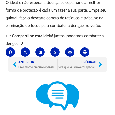
O ideal é não esperar a doença se espalhar e a melhor
forma de proteção é cada um fazer a sua parte. Limpe seu
quintal, faça o descarte correto de resíduos e trabalhe na
eliminação de focos para combater a dengue no verão.
👉
Compartilhe esta ideia!
Juntos, podemos combater a
dengue! 💪
ANTERIOR
PRÓXIMO
Lixo zero: é preciso repensar a forma como lidamos com os resíduos
Será que vai chover? Especialista da USP explica como as mudanças climáticas afetam a nossa vida