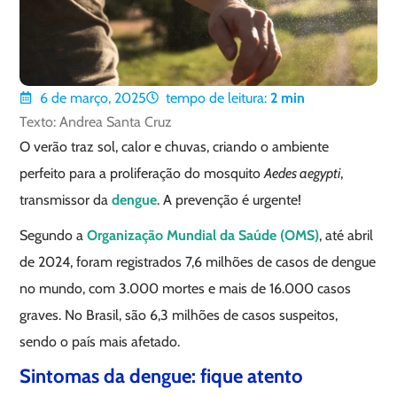
6 de março, 2025
tempo de leitura:
2
min
Texto: Andrea Santa Cruz
O verão traz sol, calor e chuvas, criando o ambiente
perfeito para a proliferação do mosquito
Aedes aegypti
,
transmissor da
dengue
. A prevenção é urgente!
Segundo a
Organização Mundial da Saúde (OMS)
, até abril
de 2024, foram registrados 7,6 milhões de casos de dengue
no mundo, com 3.000 mortes e mais de 16.000 casos
graves. No Brasil, são 6,3 milhões de casos suspeitos,
sendo o país mais afetado.
Sintomas da dengue: fique atento