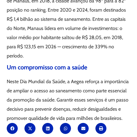
de Manaus, em 2018, a cidade avançou da 98ª para a 82ª
posição no ranking. Entre 2020 e 2024, foram destinados
R$ 1,4 bilhão ao sistema de saneamento. Entre as capitais
do Norte, Manaus lidera em volume de investimentos: o
valor médio por habitante saltou de R$ 28,05, em 2018,
para R$ 123,15 em 2026 — crescimento de 339% no
período.
Um compromisso com a saúde
Neste Dia Mundial da Saúde, a Aegea reforça a importância
de ampliar o acesso ao saneamento como parte essencial
da promoção da saúde. Garantir esses serviços é um passo
decisivo para prevenir doenças, reduzir desigualdades e
promover qualidade de vida para milhões de brasileiros.