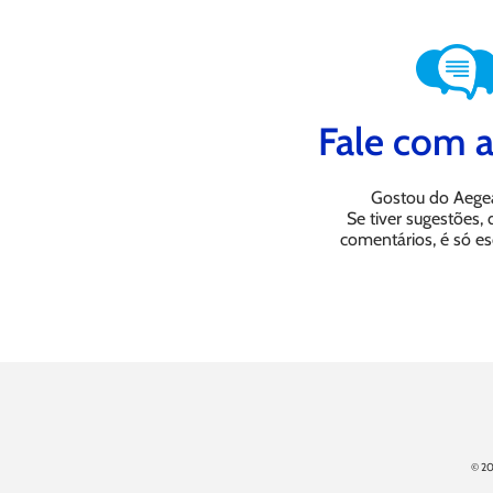
Fale com a
Gostou do Aege
Se tiver sugestões,
comentários, é só es
© 20