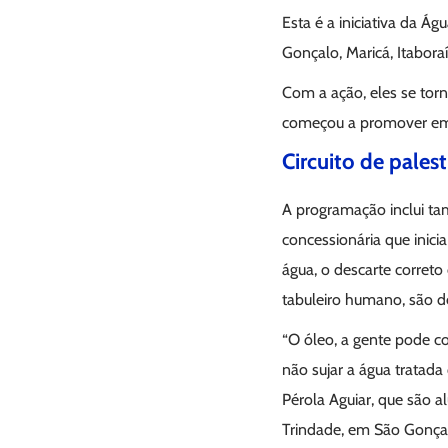
Esta é a iniciativa da Á
Gonçalo, Maricá, Itabora
Com a ação, eles se to
começou a promover 
Circuito de palest
A programação inclui ta
concessionária que inic
água, o descarte correto
tabuleiro humano, são de
“O óleo, a gente pode co
não sujar a água tratada
Pérola Aguiar, que são a
Trindade, em São Gonça