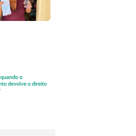
: quando o
o devolve o direito
r