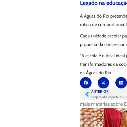
Legado na educaçã
A Águas do Rio pretende
rotina de comportamento
Cada unidade escolar pa
proposta da concessionár
“A escola é o local idea
transformadores da soci
da Águas do Rio.
ANTERIOR
Projeto alia esporte e s
Mais matérias sobre
E