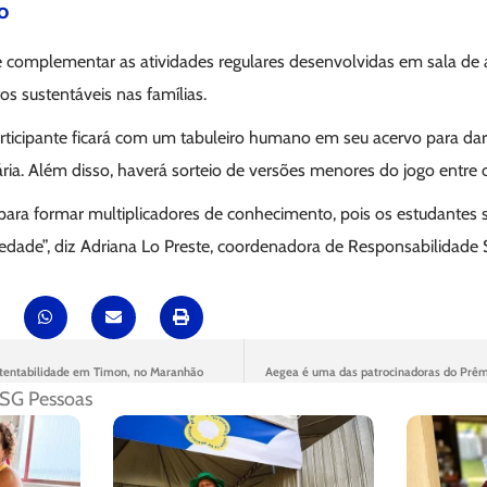
o
 complementar as atividades regulares desenvolvidas em sala de a
s sustentáveis nas famílias.
rticipante ficará com um tabuleiro humano em seu acervo para dar
ia. Além disso, haverá sorteio de versões menores do jogo entre 
l para formar multiplicadores de conhecimento, pois os estudantes 
edade”, diz Adriana Lo Preste, coordenadora de Responsabilidade 
ustentabilidade em Timon, no Maranhão
Aegea é uma das patrocinadoras do Prêm
SG Pessoas