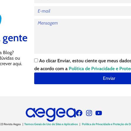
 gente
a Blog?
 dúvidas ou
Ao clicar Enviar, estou ciente que meus dados
crever aqui.
de acordo com a
Política de Privacidade e Prot
Enviar
23 Revista Aegea |
Termos Gerais de Uso de Sites e Aplicativos
|
Política de Privacidade e Proteção de 