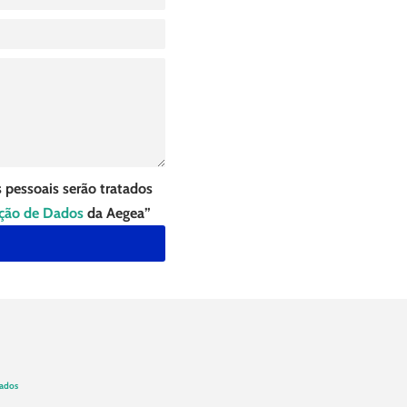
 pessoais serão tratados
eção de Dados
da Aegea”
Dados