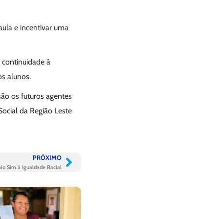
ula e incentivar uma
 continuidade à
os alunos.
são os futuros agentes
Social da Região Leste
PRÓXIMO
io Sim à Igualdade Racial