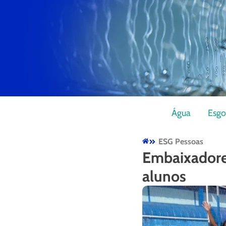
Água
Esgo
ESG Pessoas
Embaixadore
alunos