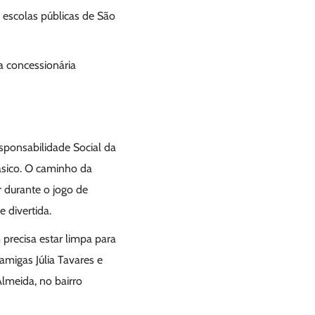
e escolas públicas de São
a concessionária
sponsabilidade Social da
ásico. O caminho da
r durante o jogo de
 divertida.
precisa estar limpa para
amigas Júlia Tavares e
Almeida, no bairro