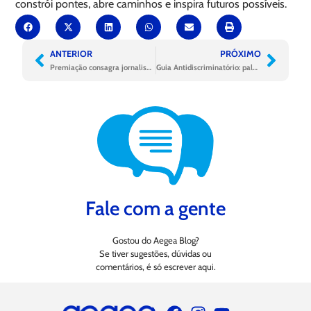
constrói pontes, abre caminhos e inspira futuros possíveis.
ANTERIOR
PRÓXIMO
Premiação consagra jornalismo que olha para o futuro
Guia Antidiscriminatório: palavras e ações que constroem respeito
Fale com a gente
Gostou do Aegea Blog?
Se tiver sugestões, dúvidas ou
comentários, é só escrever aqui.