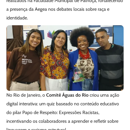
realizados na Faculdade Municipal de Palhoça, fortalecendo
a presença da Aegea nos debates locais sobre raça e
identidade.
No Rio de Janeiro, o
Comitê Águas do Rio
criou uma ação
digital interativa: um quiz baseado no conteúdo educativo
do pilar Papo de Respeito: Expressões Racistas,
incentivando os colaboradores a aprender e refletir sobre
linguagem e racismo estrutural.