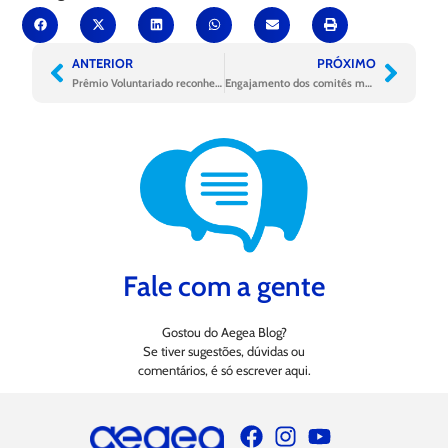
ANTERIOR
PRÓXIMO
Prêmio Voluntariado reconhece ações do bem que transformam realidades
Engajamento dos comitês marca mês da diversidade racial na Aegea
Fale com a gente
Gostou do Aegea Blog?
Se tiver sugestões, dúvidas ou
comentários, é só escrever aqui.