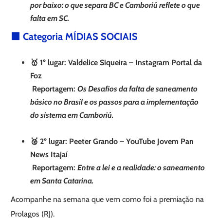
por baixo: o que separa BC e Camboriú reflete o que
falta em SC.
🟩 Categoria MÍDIAS SOCIAIS
🥇 1º lugar: Valdelice Siqueira – Instagram Portal da
Foz
Reportagem:
Os Desafios da falta de saneamento
básico no Brasil e os passos para a implementação
do sistema em Camboriú.
🥈 2º lugar: Peeter Grando – YouTube Jovem Pan
News Itajaí
Reportagem:
Entre a lei e a realidade: o saneamento
em Santa Catarina.
Acompanhe na semana que vem como foi a premiação na
Prolagos (RJ).