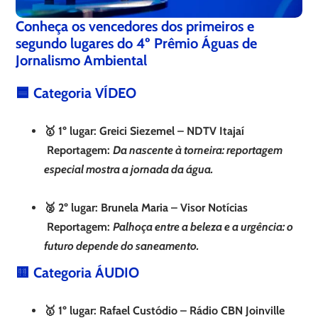
Conheça os vencedores dos primeiros e
segundo lugares do 4º Prêmio Águas de
Jornalismo Ambiental
🟦 Categoria VÍDEO
🥇 1º lugar: Greici Siezemel – NDTV Itajaí
Reportagem:
Da nascente à torneira: reportagem
especial mostra a jornada da água.
🥈 2º lugar: Brunela Maria – Visor Notícias
Reportagem:
Palhoça entre a beleza e a urgência: o
futuro depende do saneamento.
🟨 Categoria ÁUDIO
🥇 1º lugar: Rafael Custódio – Rádio CBN Joinville