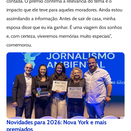
contada. O prêmio confirma a relevância do tema e o
impacto que ele teve para aqueles moradores. Ainda estou
assimilando a informação. Antes de sair de casa, minha
esposa disse que eu iria ganhar. É uma viagem dos sonhos
e, com certeza, viveremos memórias muito especiais”,
comemorou.
Novidades para 2026: Nova York e mais
premiados