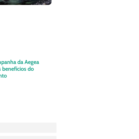
panha da Aegea
 benefícios do
nto