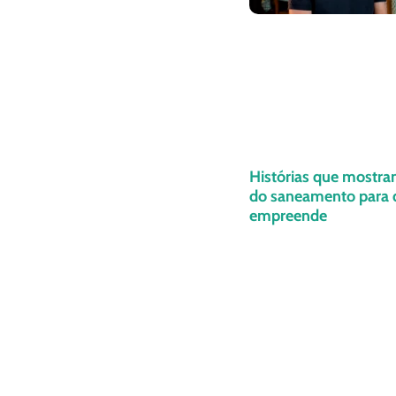
Histórias que mostra
do saneamento para
empreende