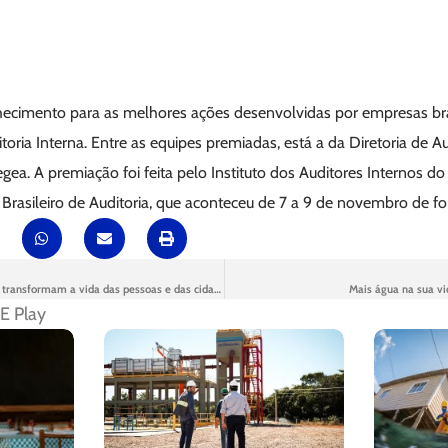
ecimento para as melhores ações desenvolvidas por empresas bras
toria Interna. Entre as equipes premiadas, está a da Diretoria de Au
ea. A premiação foi feita pelo Instituto dos Auditores Internos do B
Brasileiro de Auditoria, que aconteceu de 7 a 9 de novembro de fo
Investimentos em esgoto transformam a vida das pessoas e das cidades
Mais água na sua vi
E Play