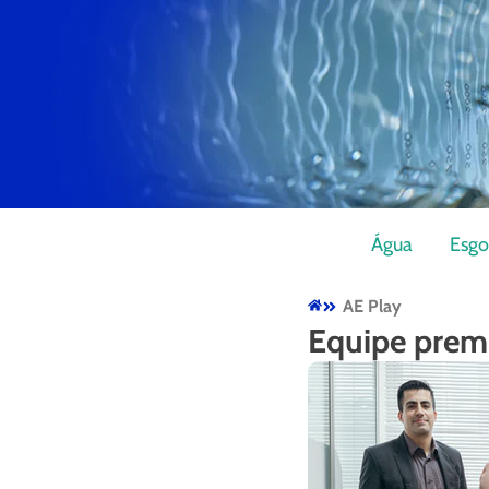
Água
Esgo
AE Play
Equipe prem