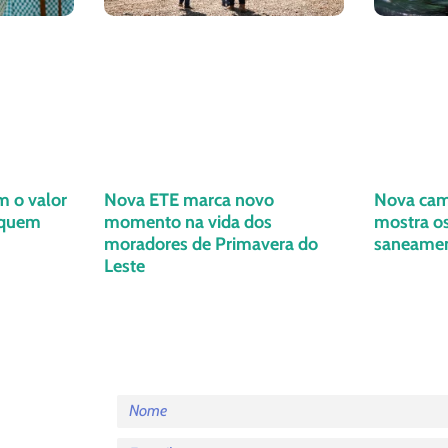
m o valor
Nova ETE marca novo
Nova cam
 quem
momento na vida dos
mostra os
moradores de Primavera do
saneame
Leste