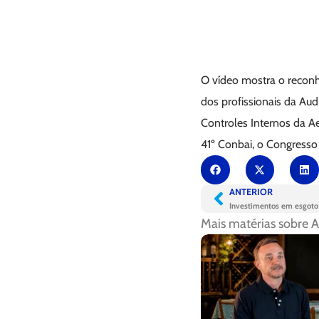
O vídeo mostra o reconh
dos profissionais da Audi
Controles Internos da Aeg
41º Conbai, o Congresso 
ANTERIOR
Mais matérias sobre
A