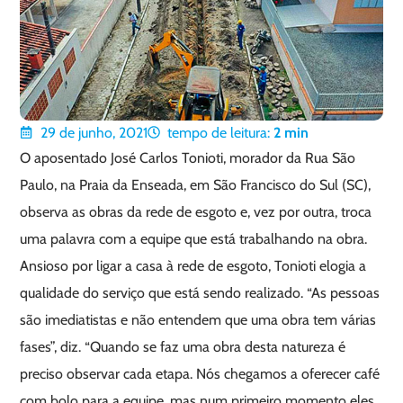
29 de junho, 2021
tempo de leitura:
2
min
O aposentado José Carlos Tonioti, morador da Rua São
Paulo, na Praia da Enseada, em São Francisco do Sul (SC),
observa as obras da rede de esgoto e, vez por outra, troca
uma palavra com a equipe que está trabalhando na obra.
Ansioso por ligar a casa à rede de esgoto, Tonioti elogia a
qualidade do serviço que está sendo realizado. “As pessoas
são imediatistas e não entendem que uma obra tem várias
fases”, diz. “Quando se faz uma obra desta natureza é
preciso observar cada etapa. Nós chegamos a oferecer café
com bolo para a equipe, mas num primeiro momento eles