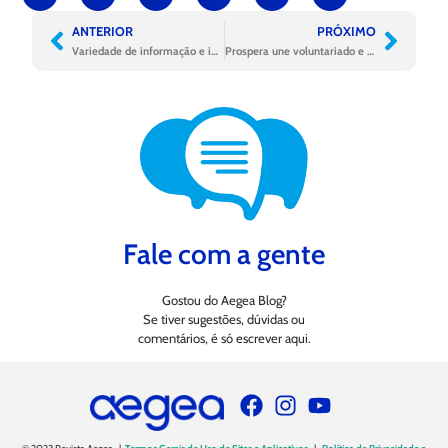
ANTERIOR
PRÓXIMO
Variedade de informação e inspiração para mudanças necessárias na Semana da Diversidade Racial da Aegea
Prospera une voluntariado e Responsabilidade Social gerando prosperidade compartilhada em 15 cidades
Fale com a gente
Gostou do Aegea Blog?
Se tiver sugestões, dúvidas ou
comentários, é só escrever aqui.