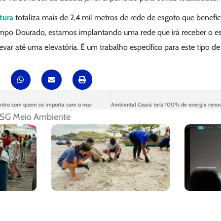
tura
totaliza mais de 2,4 mil metros de rede de esgoto que benefic
mpo Dourado, estamos implantando uma rede que irá receber o es
var até uma elevatória. É um trabalho específico para este tipo de g
ntro com quem se importa com o mar
SG Meio Ambiente