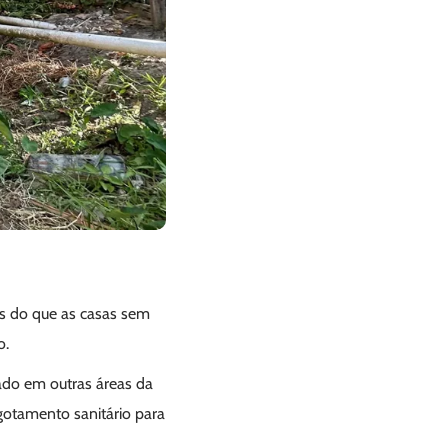
is do que as casas sem
o.
ado em outras áreas da
sgotamento sanitário para