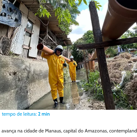
tempo de leitura:
2
min
o avança na cidade de Manaus, capital do Amazonas, contemplan