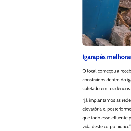
Igarapés melhor
O local começou a recebe
construídos dentro do ig
coletado em residências
“Já implantamos as rede
elevatória e, posterior
que todo esse efluente 
vida deste corpo hídric