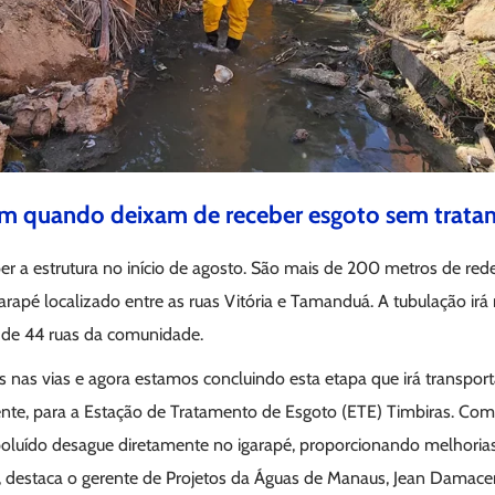
am quando deixam de receber esgoto sem trat
r a estrutura no início de agosto. São mais de 200 metros de red
arapé localizado entre as ruas Vitória e Tamanduá. A tubulação irá
 de 44 ruas da comunidade.
s nas vias e agora estamos concluindo esta etapa que irá transpor
mente, para a Estação de Tratamento de Esgoto (ETE) Timbiras. Com
poluído desague diretamente no igarapé, proporcionando melhorias
o”, destaca o gerente de Projetos da Águas de Manaus, Jean Damace