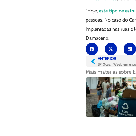
“Hoje,
este tipo de estru
pessoas. No caso do Ca
implantadas nas ruas e le
Damaceno.
ANTERIOR
SP Ocean Week: um enco
Mais matérias sobre
E