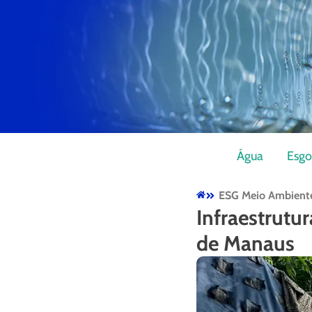
Água
Esgo
ESG Meio Ambient
Infraestrutu
de Manaus