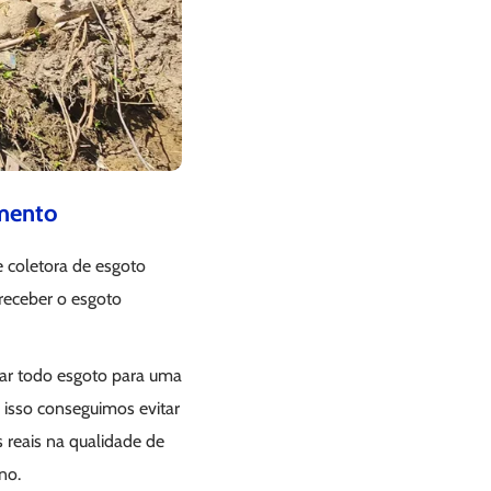
amento
e coletora de esgoto
 receber o esgoto
tar todo esgoto para uma
 isso conseguimos evitar
 reais na qualidade de
no.