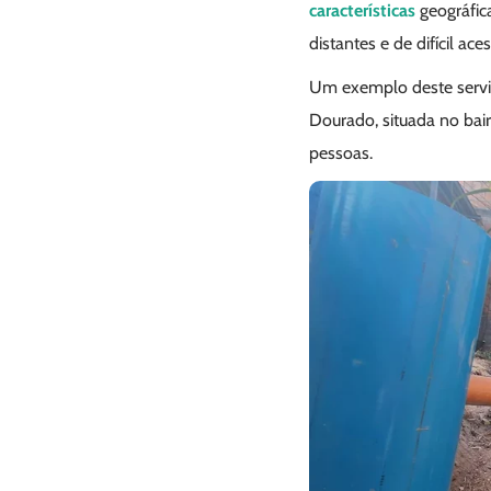
características
geográfic
distantes e de difícil ac
Um exemplo deste servi
Dourado, situada no bair
pessoas.