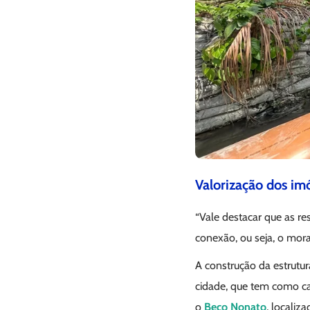
Valorização dos im
“Vale destacar que as r
conexão, ou seja, o mora
A construção da estrutu
cidade, que tem como car
o
Beco Nonato
, localiz