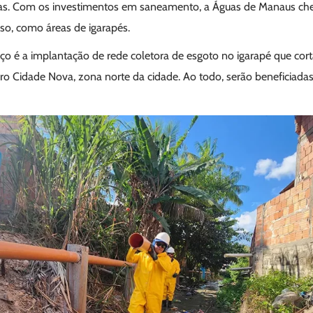
as. Com os investimentos em saneamento, a Águas de Manaus che
esso, como áreas de igarapés.
ço é a implantação de rede coletora de esgoto no igarapé que c
ro Cidade Nova, zona norte da cidade. Ao todo, serão beneficiadas