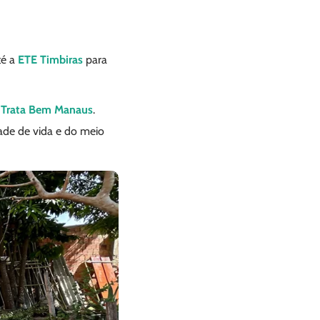
té a
ETE Timbiras
para
,
Trata Bem Manaus
.
ade de vida e do meio