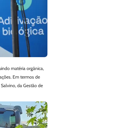
uindo matéria orgânica,
ntações. Em termos de
s Salvino, da Gestão de