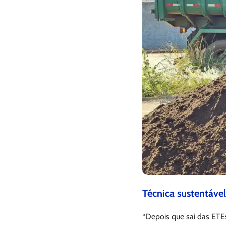
Técnica sustentável
“Depois que sai das ET