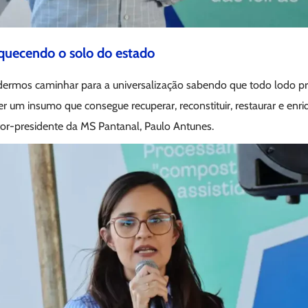
quecendo o solo do estado
ermos caminhar para a universalização sabendo que todo lodo pr
r um insumo que consegue recuperar, reconstituir, restaurar e enr
etor-presidente da MS Pantanal, Paulo Antunes.