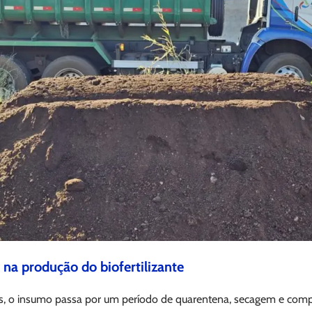
 na produção do biofertilizante
Es, o insumo passa por um período de quarentena, secagem e com