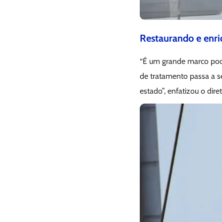
Restaurando e enri
“É um grande marco pod
de tratamento passa a se
estado”, enfatizou o dir