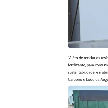
“Além de reciclar os res
fertilizante, para comu
sustentabilidade, é ir a
Carbono e Lodo da Aege