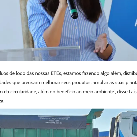
íduos de lodo das nossas ETEs, estamos fazendo algo além, distrib
nidades que precisam melhorar seus produtos, ampliar as suas pla
lém da circularidade, além do benefício ao meio ambiente”, disse Laí
a.