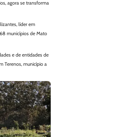
ios, agora se transforma
izantes, líder em
8 municípios de Mato
idades e de entidades de
 Terenos, município a