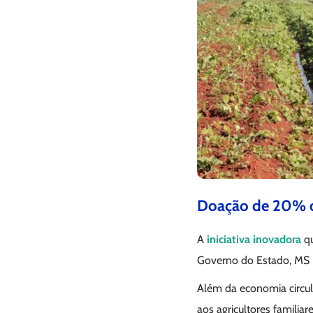
Doação de 20% da
A
iniciativa inovadora
qu
Governo do Estado, MS Pa
Além da economia circula
aos agricultores familiar