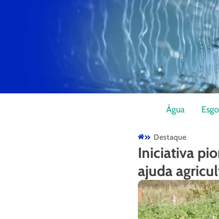
Água
Esgo
Destaque
Iniciativa pi
ajuda agricul