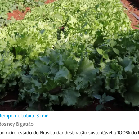
tempo de leitura:
3
min
Rosiney Bigattão
primeiro estado do Brasil a dar destinação sustentável a 100% do