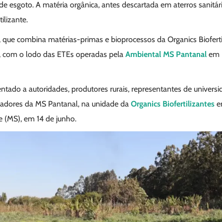
e esgoto. A matéria orgânica, antes descartada em aterros sanitár
ilizante.
 que combina matérias-primas e bioprocessos da Organics Biofertil
s, com o lodo das ETEs operadas pela
Ambiental MS Pantanal
em 6
tado a autoridades, produtores rurais, representantes de univers
radores da MS Pantanal, na unidade da
Organics Biofertilizantes
em
(MS), em 14 de junho.