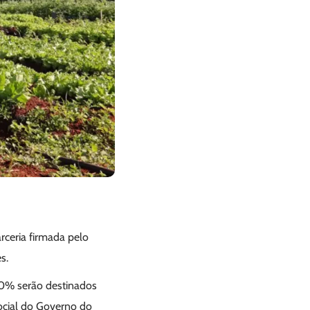
rceria firmada pelo
s.
 20% serão destinados
cial do Governo do