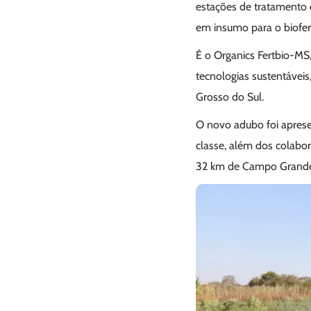
estações de tratamento d
em insumo para o biofert
É o Organics Fertbio-MS,
tecnologias sustentávei
Grosso do Sul.
O novo adubo foi apresen
classe, além dos colabo
32 km de Campo Grande 