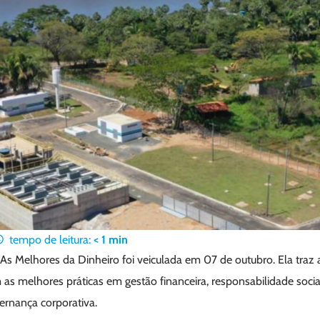
tempo de leitura:
< 1
min
As Melhores da Dinheiro foi veiculada em 07 de outubro. Ela traz 
as melhores práticas em gestão financeira, responsabilidade socia
rnança corporativa.