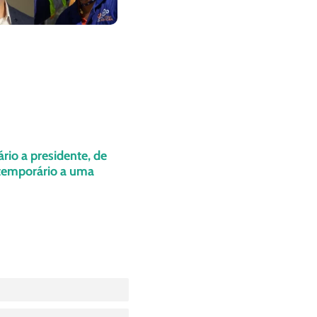
ário a presidente, de
 temporário a uma