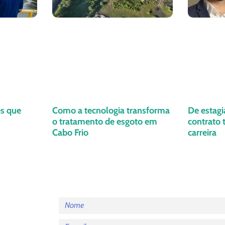
es que
Como a tecnologia transforma
De estagi
o tratamento de esgoto em
contrato
Cabo Frio
carreira