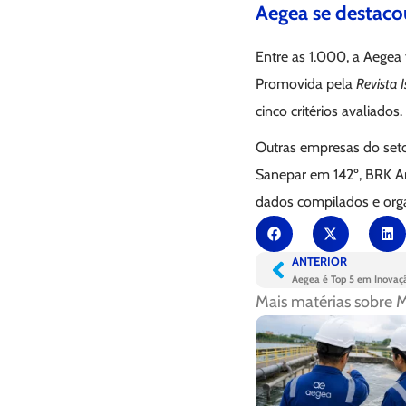
Aegea se destacou
Entre as 1.000, a Aegea 
Promovida pela
Revista 
cinco critérios avaliados.
Outras empresas do set
Sanepar em 142º, BRK Am
dados compilados e orga
ANTERIOR
Aegea é Top 5 em Inovaç
Mais matérias sobre
M