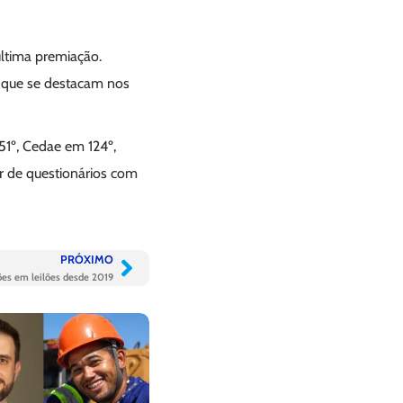
última premiação.
 que se destacam nos
1º, Cedae em 124º,
r de questionários com
PRÓXIMO
es em leilões desde 2019