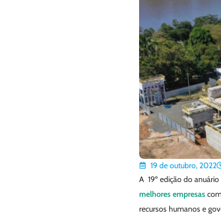
19 de outubro, 2022
A 19º edição do anuário 
melhores empresas
com 
recursos humanos e gove