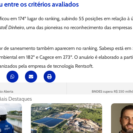
 entre os critérios avaliados
ficou em 174º lugar do ranking, subindo 55 posições em relação à 
IstoÉ Dinheiro
, uma das pioneiras no reconhecimento das empresas
or de saneamento também aparecem no ranking. Sabesp está em 5
biental em 182º e Cagece em 273º. O anuário é elaborado a parti
nizados pela empresa de tecnologia Rentsoft.
ão Aberta
BNDES supera R$ 250 milhõ
ais Destaques