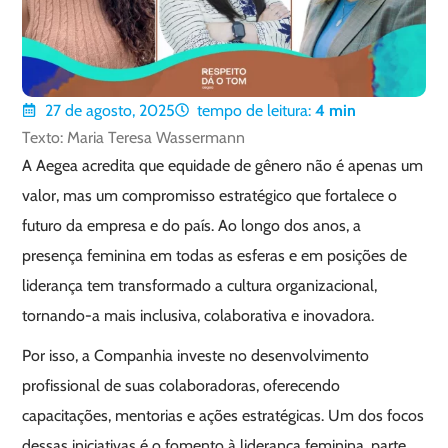
27 de agosto, 2025
tempo de leitura:
4
min
Texto: Maria Teresa Wassermann
A Aegea acredita que equidade de gênero não é apenas um
valor, mas um compromisso estratégico que fortalece o
futuro da empresa e do país. Ao longo dos anos, a
presença feminina em todas as esferas e em posições de
liderança tem transformado a cultura organizacional,
tornando-a mais inclusiva, colaborativa e inovadora.
Por isso, a Companhia investe no desenvolvimento
profissional de suas colaboradoras, oferecendo
capacitações, mentorias e ações estratégicas. Um dos focos
dessas iniciativas é o fomento à liderança feminina, parte