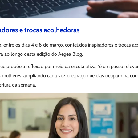
adores e trocas acolhedoras
, entre os dias 4 e 8 de março, conteúdos inspiradores e trocas ac
ra ao longo desta edição do Aegea Blog.
e propõe a reflexão por meio da escuta ativa, “é um passo releva
as mulheres, ampliando cada vez o espaço que elas ocupam na com
rtura da semana.