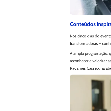
Conteúdos inspir
Nos cinco dias do evento
transformadoras – confi
A ampla programação, qu
reconhecer e valorizar 
Radamés Casseb, na abe