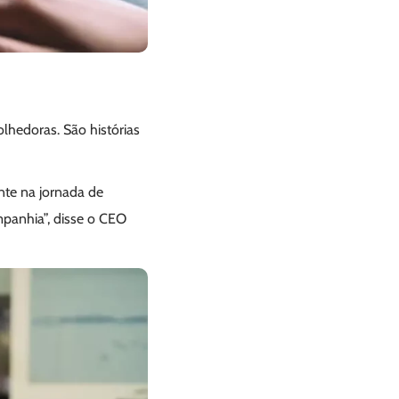
olhedoras. São histórias
nte na jornada de
panhia”, disse o CEO