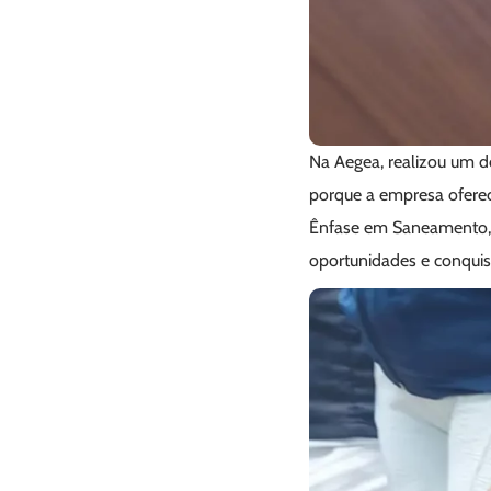
Na Aegea, realizou um do
porque a empresa ofere
Ênfase em Saneamento, Ja
oportunidades e conquist