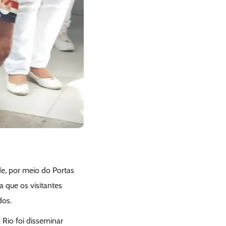
de, por meio do Portas
 que os visitantes
dos.
 Rio foi disseminar