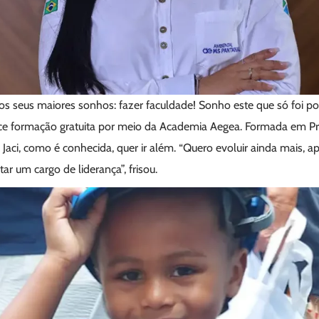
s seus maiores sonhos: fazer faculdade! Sonho este que só foi pos
ce formação gratuita por meio da Academia Aegea. Formada em P
ci, como é conhecida, quer ir além. “Quero evoluir ainda mais, ap
ar um cargo de liderança”, frisou.