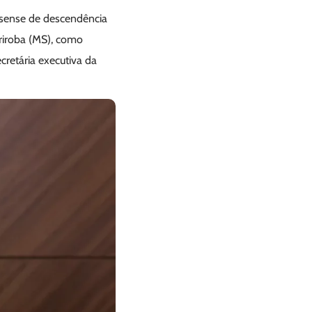
ossense de descendência
ariroba (MS), como
cretária executiva da