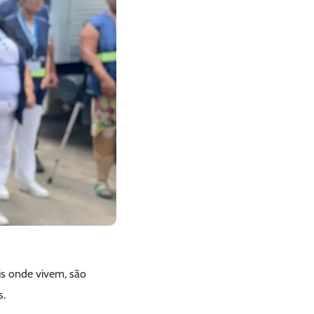
is onde vivem, são
s.