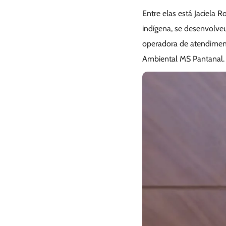
Entre elas está Jaciela
indígena, se desenvolveu
operadora de atendimento
Ambiental MS Pantanal.