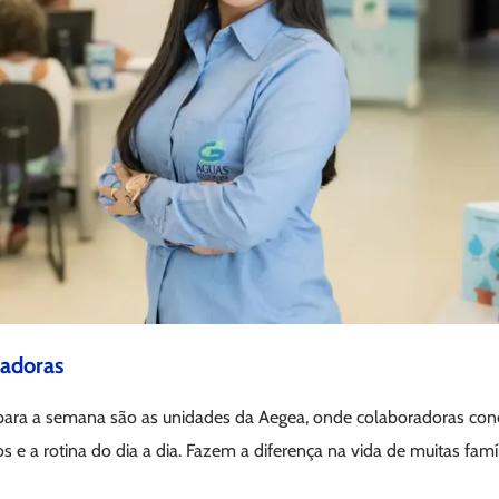
madoras
 para a semana são as unidades da Aegea, onde colaboradoras conc
s e a rotina do dia a dia. Fazem a diferença na vida de muitas fam