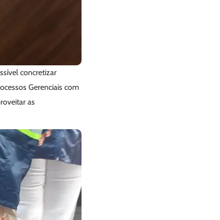
sível concretizar
rocessos Gerenciais com
roveitar as