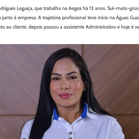
 Rodrigues Leguiça, que trabalha na Aegea há 13 anos. Sul-mato-gr
 junto à empresa. A trajetória profissional teve início na Águas Gu
 ao cliente, depois passou a assistente Administrativo e hoje é se