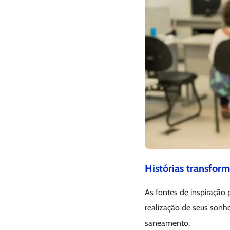
Histórias transfor
As fontes de inspiração
realização de seus sonho
saneamento.