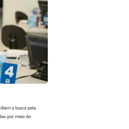
iliam a busca pela
ílias por meio do