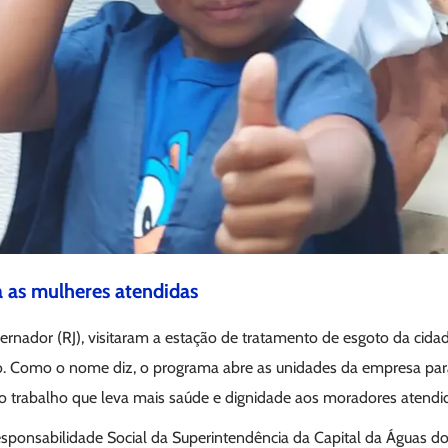
a as mulheres atendidas
ernador (RJ), visitaram a estação de tratamento de esgoto da cida
o. Como o nome diz, o programa abre as unidades da empresa para
 trabalho que leva mais saúde e dignidade aos moradores atendi
sponsabilidade Social da Superintendência da Capital da Águas do