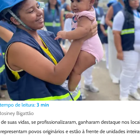
tempo de leitura:
3
min
Rosiney Bigattão
e suas vidas, se profissionalizaram, ganharam destaque nos loca
representam povos originários e estão à frente de unidades inteira